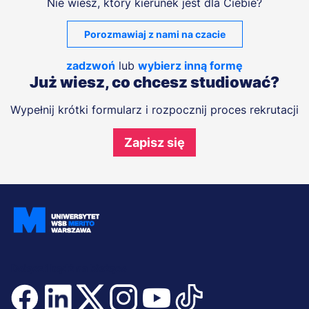
Nie wiesz, który kierunek jest dla Ciebie?
Porozmawiaj z nami na czacie
zadzwoń
lub
wybierz inną formę
Już wiesz, co chcesz studiować?
Wypełnij krótki formularz i rozpocznij proces rekrutacji
Zapisz się
Dołącz i bądź na bieżąco