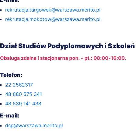
rekrutacja.targowek@warszawa.merito.pl
rekrutacja.mokotow@warszawa.merito.pl
Dział Studiów Podyplomowych i Szkoleń
Obsługa zdalna i stacjonarna pon. - pt.: 08:00-16:00.
Telefon:
22 2562317
48 880 575 341
48 539 141 438
E-mail:
dsp@warszawa.merito.pl