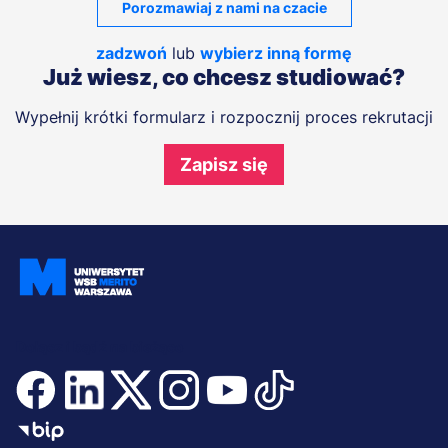
Porozmawiaj z nami na czacie
zadzwoń
lub
wybierz inną formę
Już wiesz, co chcesz studiować?
Wypełnij krótki formularz i rozpocznij proces rekrutacji
Zapisz się
Dołącz i bądź na bieżąco