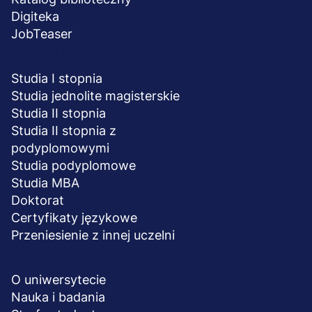
Digiteka
JobTeaser
STUDIA I SZKOLENIA
Studia I stopnia
Studia jednolite magisterskie
Studia II stopnia
Studia II stopnia z
podyplomowymi
Studia podyplomowe
Studia MBA
Doktorat
Certyfikaty językowe
Przeniesienie z innej uczelni
UCZELNIA
O uniwersytecie
Nauka i badania