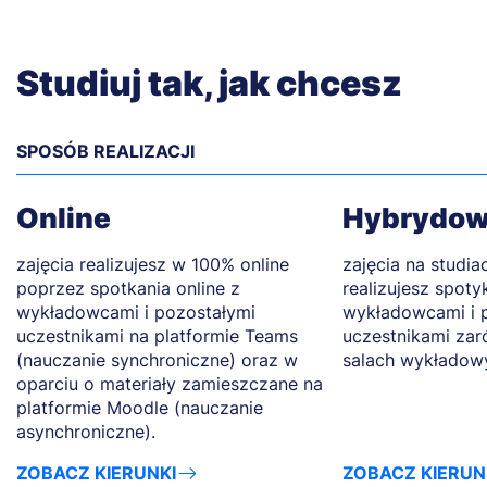
Studiuj tak, jak chcesz
SPOSÓB REALIZACJI
Online
Hybrydo
zajęcia realizujesz w 100% online
zajęcia na studi
poprzez spotkania online z
realizujesz spoty
wykładowcami i pozostałymi
wykładowcami i 
uczestnikami na platformie Teams
uczestnikami zaró
(nauczanie synchroniczne) oraz w
salach wykładow
oparciu o materiały zamieszczane na
platformie Moodle (nauczanie
asynchroniczne).
ZOBACZ KIERUNKI
ZOBACZ KIERUN