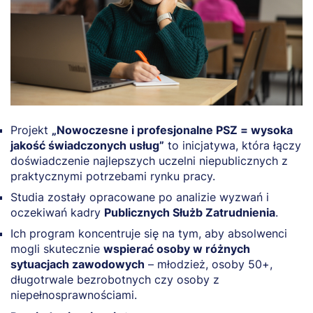
Projekt
„Nowoczesne i profesjonalne PSZ = wysoka
jakość świadczonych usług”
to inicjatywa, która łączy
doświadczenie najlepszych uczelni niepublicznych z
praktycznymi potrzebami rynku pracy.
Studia zostały opracowane po analizie wyzwań i
oczekiwań kadry
Publicznych Służb Zatrudnienia
.
Ich program koncentruje się na tym, aby absolwenci
mogli skutecznie
wspierać osoby w różnych
sytuacjach zawodowych
– młodzież, osoby 50+,
długotrwale bezrobotnych czy osoby z
niepełnosprawnościami.