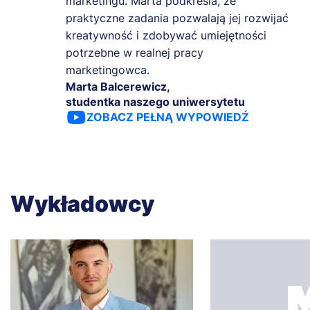
marketingu. Marta podkreśla, że
praktyczne zadania pozwalają jej rozwijać
kreatywność i zdobywać umiejętności
potrzebne w realnej pracy
marketingowca.
Marta Balcerewicz,
studentka naszego uniwersytetu
ZOBACZ PEŁNĄ WYPOWIEDŹ
Wykładowcy