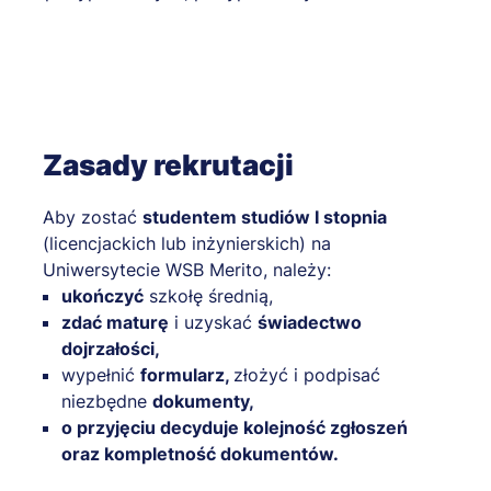
Zasady rekrutacji
Aby zostać
studentem studiów I stopnia
(licencjackich lub inżynierskich) na
Uniwersytecie WSB Merito, należy:
ukończyć
szkołę średnią,
zdać maturę
i uzyskać
świadectwo
dojrzałości,
wypełnić
formularz,
złożyć i podpisać
niezbędne
dokumenty,
o przyjęciu decyduje kolejność zgłoszeń
oraz kompletność dokumentów.