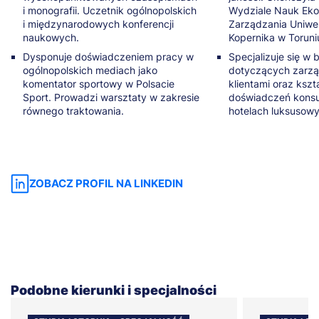
i monografii. Uczetnik ogólnopolskich
Wydziale Nauk Eko
i międzynarodowych konferencji
Zarządzania Uniwer
naukowych.
Kopernika w Toruni
Dysponuje doświadczeniem pracy w
Specjalizuje się w
ogólnopolskich mediach jako
dotyczących zarząd
komentator sportowy w Polsacie
klientami oraz kszt
Sport. Prowadzi warsztaty w zakresie
doświadczeń kons
równego traktowania.
hotelach luksusowy
ZOBACZ PROFIL NA LINKEDIN
Podobne kierunki i specjalności