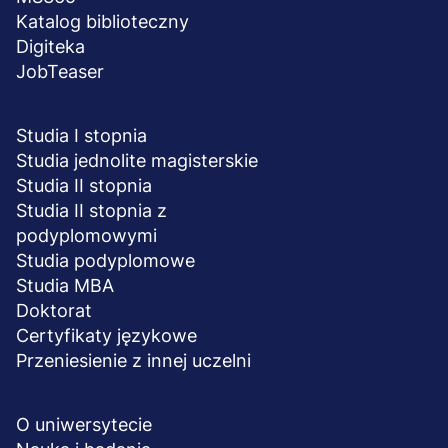
Katalog biblioteczny
Digiteka
JobTeaser
STUDIA I SZKOLENIA
Studia I stopnia
Studia jednolite magisterskie
Studia II stopnia
Studia II stopnia z
podyplomowymi
Studia podyplomowe
Studia MBA
Doktorat
Certyfikaty językowe
Przeniesienie z innej uczelni
UCZELNIA
O uniwersytecie