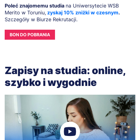
Poleć znajomemu studia
na Uniwersytecie WSB
Merito w Toruniu,
zyskaj 10% zniżki w czesnym
.
Szczegóły w Biurze Rekrutacji.
BON DO POBRANIA
Zapisy na studia: online,
szybko i wygodnie