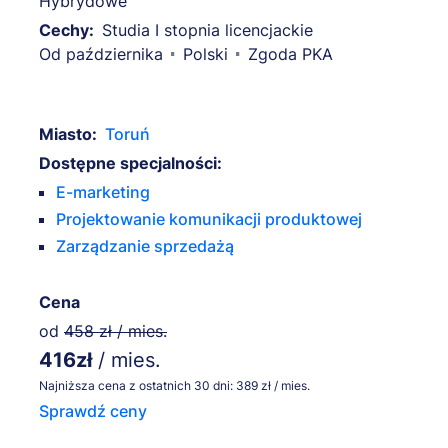
Hybrydowe
Cechy:
Studia I stopnia licencjackie
Od października
Polski
Zgoda PKA
Miasto:
Toruń
Dostępne specjalności:
E-marketing
Projektowanie komunikacji produktowej
Zarządzanie sprzedażą
Cena
od
458 zł / mies.
416zł
/ mies.
Najniższa cena z ostatnich 30 dni: 389 zł / mies.
Sprawdź ceny