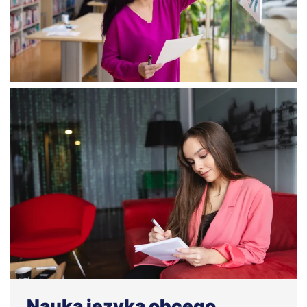
Nauka języka obcego