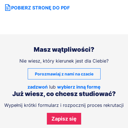
POBIERZ STRONĘ DO PDF
Masz wątpliwości?
Nie wiesz, który kierunek jest dla Ciebie?
Porozmawiaj z nami na czacie
zadzwoń
lub
wybierz inną formę
Już wiesz, co chcesz studiować?
Wypełnij krótki formularz i rozpocznij proces rekrutacji
Zapisz się