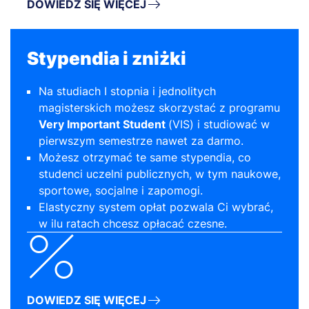
DOWIEDZ SIĘ WIĘCEJ
Stypendia i zniżki
Na studiach I stopnia i jednolitych
magisterskich możesz skorzystać z programu
Very Important Student
(VIS) i studiować w
pierwszym semestrze nawet za darmo.
Możesz otrzymać te same stypendia, co
studenci uczelni publicznych, w tym naukowe,
sportowe, socjalne i zapomogi.
Elastyczny system opłat pozwala Ci wybrać,
w ilu ratach chcesz opłacać czesne.
DOWIEDZ SIĘ WIĘCEJ