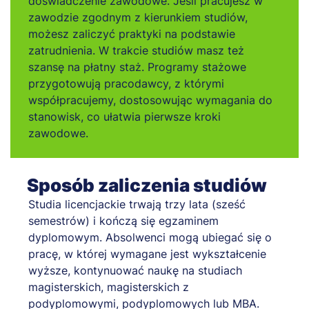
doświadczenie zawodowe. Jeśli pracujesz w
zawodzie zgodnym z kierunkiem studiów,
możesz zaliczyć praktyki na podstawie
zatrudnienia. W trakcie studiów masz też
szansę na płatny staż. Programy stażowe
przygotowują pracodawcy, z którymi
współpracujemy, dostosowując wymagania do
stanowisk, co ułatwia pierwsze kroki
zawodowe.
Sposób zaliczenia studiów
Studia licencjackie trwają trzy lata (sześć
semestrów) i kończą się egzaminem
dyplomowym. Absolwenci mogą ubiegać się o
pracę, w której wymagane jest wykształcenie
wyższe, kontynuować naukę na studiach
magisterskich, magisterskich z
podyplomowymi, podyplomowych lub MBA.