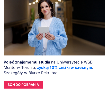
Poleć znajomemu studia
na Uniwersytecie WSB
Merito w Toruniu,
zyskaj 10% zniżki w czesnym
.
Szczegóły w Biurze Rekrutacji.
BON DO POBRANIA