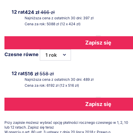
12 rat
424 zł
466 zł
Najniższa cena z ostatnich 30 dni: 397 zł
Cena za rok: 5088 zł (12 x 424 zł)
Zapisz się
Czesne równe
1 rok
12 rat
516 zł
558 zł
Najniższa cena z ostatnich 30 dni: 489 zł
Cena za rok: 6192 zł (12 x 516 zł)
Zapisz się
Przy zapisie możesz wybrać opcję płatności rocznego czesnego w 1, 2, 10
lub 12 ratach.
Zapisz się teraz
W oparciu o art. 80 ust. 3 ustawy z dnia 20 lipca 2018 r. Prawo o