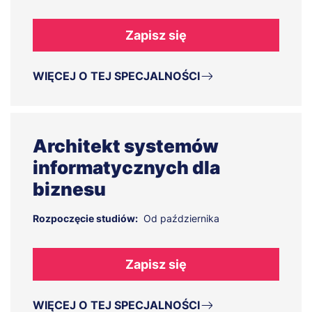
Zapisz się
WIĘCEJ O TEJ SPECJALNOŚCI
Architekt systemów
informatycznych dla
biznesu
Rozpoczęcie studiów:
Od października
Zapisz się
WIĘCEJ O TEJ SPECJALNOŚCI