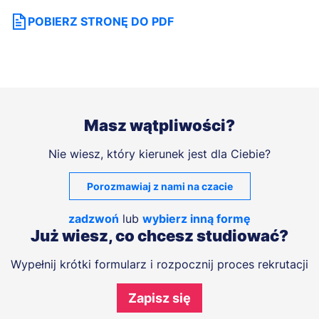
POBIERZ STRONĘ DO PDF
Masz wątpliwości?
Nie wiesz, który kierunek jest dla Ciebie?
Porozmawiaj z nami na czacie
zadzwoń
lub
wybierz inną formę
Już wiesz, co chcesz studiować?
Wypełnij krótki formularz i rozpocznij proces rekrutacji
Zapisz się