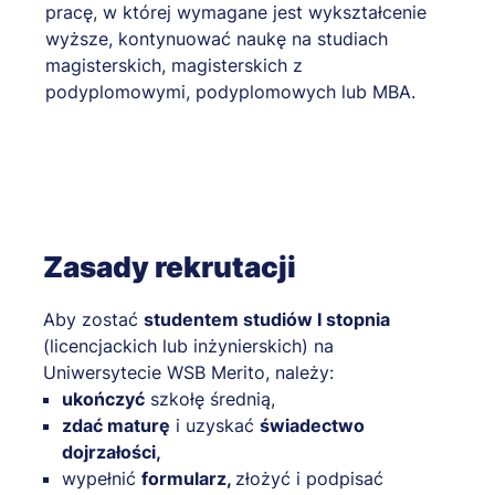
pracę, w której wymagane jest wykształcenie
wyższe, kontynuować naukę na studiach
magisterskich, magisterskich z
podyplomowymi, podyplomowych lub MBA.
Zasady rekrutacji
Aby zostać
studentem studiów I stopnia
(licencjackich lub inżynierskich) na
Uniwersytecie WSB Merito, należy:
ukończyć
szkołę średnią,
zdać maturę
i uzyskać
świadectwo
dojrzałości,
wypełnić
formularz,
złożyć i podpisać