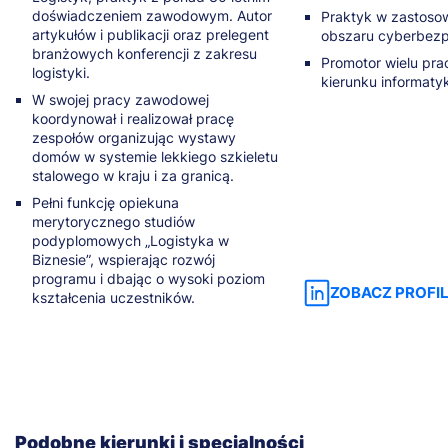
doświadczeniem zawodowym. Autor
Praktyk w zastoso
artykułów i publikacji oraz prelegent
obszaru cyberbezp
branżowych konferencji z zakresu
Promotor wielu pr
logistyki.
kierunku informaty
W swojej pracy zawodowej
koordynował i realizował pracę
zespołów organizując wystawy
domów w systemie lekkiego szkieletu
stalowego w kraju i za granicą.
Pełni funkcję opiekuna
merytorycznego studiów
podyplomowych „Logistyka w
Biznesie”, wspierając rozwój
programu i dbając o wysoki poziom
ZOBACZ PROFIL
kształcenia uczestników.
Podobne kierunki i specjalności