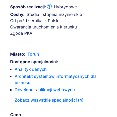
Sposób realizacji:
Hybrydowe
Cechy:
Studia I stopnia inżynierskie
Od października
Polski
Gwarancja uruchomienia kierunku
Zgoda PKA
Miasto:
Toruń
Dostępne specjalności:
Analityk danych
Architekt systemów informatycznych dla
biznesu
Developer aplikacji webowych
Zobacz wszystkie specjalności (4)
Cena