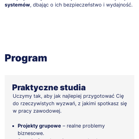
systemów
, dbając o ich bezpieczeństwo i wydajność.
t
s
Program
Praktyczne studia
Uczymy tak, aby jak najlepiej przygotować Cię
do rzeczywistych wyzwań, z jakimi spotkasz się
w pracy zawodowej.
Projekty grupowe
– realne problemy
biznesowe.