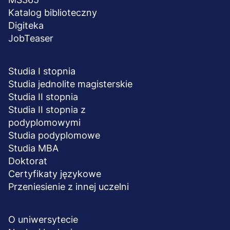
Katalog biblioteczny
Digiteka
JobTeaser
STUDIA I SZKOLENIA
Studia I stopnia
Studia jednolite magisterskie
Studia II stopnia
Studia II stopnia z
podyplomowymi
Studia podyplomowe
Studia MBA
Doktorat
Certyfikaty językowe
Przeniesienie z innej uczelni
UCZELNIA
O uniwersytecie