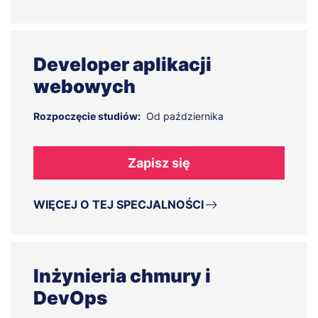
Developer aplikacji
webowych
Rozpoczęcie studiów:
Od października
Zapisz się
WIĘCEJ O TEJ SPECJALNOŚCI
Inżynieria chmury i
DevOps