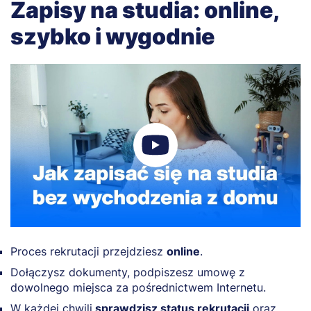
Zapisy na studia: online,
szybko i wygodnie
Proces rekrutacji przejdziesz
online
.
Dołączysz dokumenty, podpiszesz umowę z
dowolnego miejsca za pośrednictwem Internetu.
W każdej chwili
sprawdzisz status rekrutacji
oraz