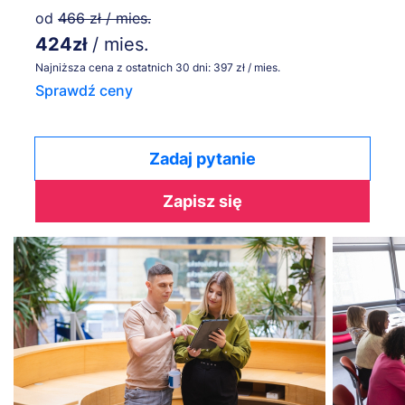
od
466 zł / mies.
424zł
/ mies.
Najniższa cena z ostatnich 30 dni: 397 zł / mies.
Sprawdź ceny
Zadaj pytanie
Zapisz się