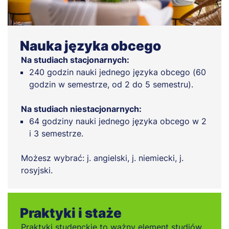
Nauka języka obcego
Na studiach stacjonarnych:
240 godzin nauki jednego języka obcego (60
godzin w semestrze, od 2 do 5 semestru).
Na studiach niestacjonarnych:
64 godziny nauki jednego języka obcego w 2
i 3 semestrze.
Możesz wybrać: j. angielski, j. niemiecki, j.
rosyjski.
Praktyki i staże
Praktyki studenckie to ważny element studiów.