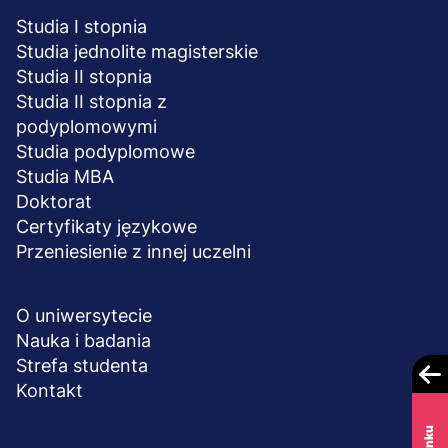
Studia I stopnia
Studia jednolite magisterskie
Studia II stopnia
Studia II stopnia z
podyplomowymi
Studia podyplomowe
Studia MBA
Doktorat
Certyfikaty językowe
Przeniesienie z innej uczelni
UCZELNIA
O uniwersytecie
Nauka i badania
Strefa studenta
Kontakt