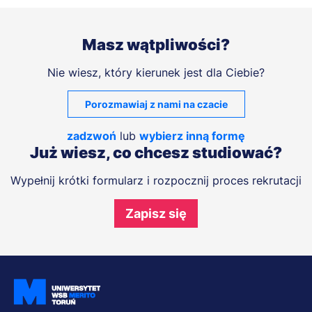
Masz wątpliwości?
Nie wiesz, który kierunek jest dla Ciebie?
Porozmawiaj z nami na czacie
zadzwoń
lub
wybierz inną formę
Już wiesz, co chcesz studiować?
Wypełnij krótki formularz i rozpocznij proces rekrutacji
Zapisz się