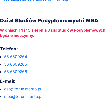
Dział Studiów Podyplomowych i MBA
W dniach 14 i 15 sierpnia Dział Studiów Podyplomowych
będzie nieczynny.
Telefon:
56 6609264
56 6609265
56 6609266
E-mail:
dsp@torun.merito.pl
mba@torun.merito.pl