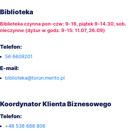
Biblioteka
Biblioteka czynna pon-czw: 9-16, piątek 9-14.30, sob.
nieczynne (dyżur w godz. 9-15: 11.07, 26.09)
Telefon:
56 6609201
E-mail:
biblioteka@torun.merito.pl
Koordynator Klienta Biznesowego
Telefon:
+48 538 688 806