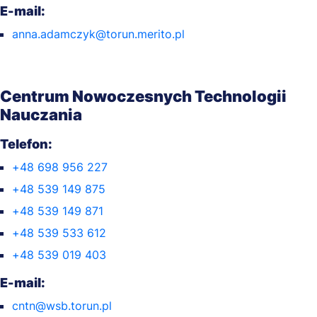
E-mail:
anna.adamczyk@torun.merito.pl
Centrum Nowoczesnych Technologii
Nauczania
Telefon:
+48 698 956 227
+48 539 149 875
+48 539 149 871
+48 539 533 612
+48 539 019 403
E-mail:
cntn@wsb.torun.pl