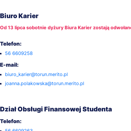
Biuro Karier
Od 13 lipca sobotnie dyżury Biura Karier zostają odwołan
Telefon:
56 6609258
E-mail:
biuro_karier@torun.merito.pl
joanna.polakowska@torun.merito.pl
Dział Obsługi Finansowej Studenta
Telefon:
56 6609263