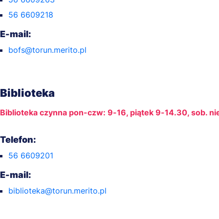
56 6609218
E-mail:
bofs@torun.merito.pl
Biblioteka
Biblioteka czynna pon-czw: 9-16, piątek 9-14.30, sob. ni
Telefon:
56 6609201
E-mail:
biblioteka@torun.merito.pl