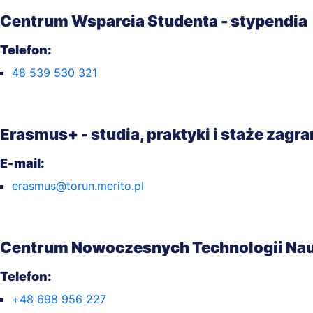
Centrum Wsparcia Studenta - stypendia
Telefon:
48 539 530 321
Erasmus+ - studia, praktyki i staże zagr
E-mail:
erasmus@torun.merito.pl
Centrum Nowoczesnych Technologii Na
Telefon:
+48 698 956 227