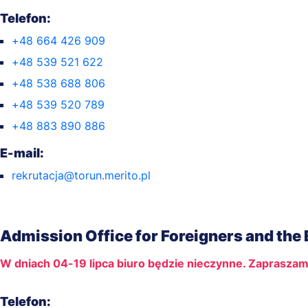
Telefon:
+48 664 426 909
+48 539 521 622
+48 538 688 806
+48 539 520 789
+48 883 890 886
E-mail:
rekrutacja@torun.merito.pl
Admission Office for Foreigners and the
W dniach 04-19 lipca biuro będzie nieczynne. Zapraszam
Telefon: