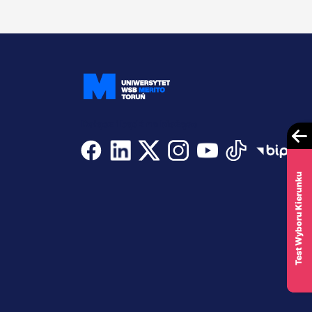
Dołącz i bądź na bieżąco
Test Wyboru Kierunku