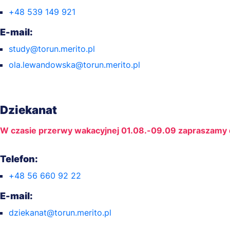
+48 539 149 921
E-mail:
study@torun.merito.pl
ola.lewandowska@torun.merito.pl
Dziekanat
W czasie przerwy wakacyjnej 01.08.-09.09 zapraszamy
Telefon:
+48 56 660 92 22
E-mail:
dziekanat@torun.merito.pl