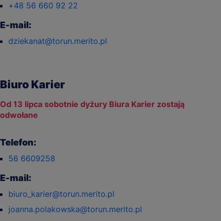
+48 56 660 92 22
E-mail:
dziekanat@torun.merito.pl
Biuro Karier
Od 13 lipca sobotnie dyżury Biura Karier zostają
odwołane
Telefon:
56 6609258
E-mail:
biuro_karier@torun.merito.pl
joanna.polakowska@torun.merito.pl