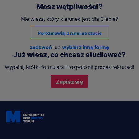
Masz wątpliwości?
Nie wiesz, który kierunek jest dla Ciebie?
Porozmawiaj z nami na czacie
zadzwoń
lub
wybierz inną formę
Już wiesz, co chcesz studiować?
Wypełnij krótki formularz i rozpocznij proces rekrutacji
Zapisz się
Dołącz i bądź na bieżąco