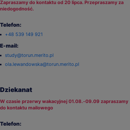
Zapraszamy do kontaktu od 20 lipca. Przepraszamy za
niedogodność.
Telefon:
+48 539 149 921
E-mail:
study@torun.merito.pl
ola.lewandowska@torun.merito.pl
Dziekanat
W czasie przerwy wakacyjnej 01.08.-09.09 zapraszamy
do kontaktu mailowego
Telefon: