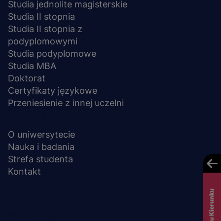
Studia jednolite magisterskie
Studia II stopnia
Studia II stopnia z
podyplomowymi
Studia podyplomowe
Studia MBA
Doktorat
Certyfikaty językowe
Przeniesienie z innej uczelni
UCZELNIA
O uniwersytecie
Nauka i badania
Strefa studenta
Kontakt
Menu
© 2026 UWSB Merito