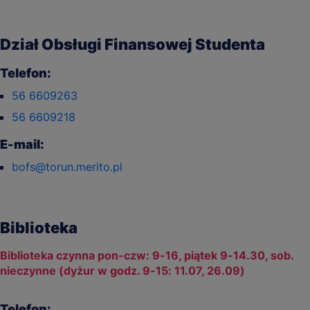
Dział Obsługi Finansowej Studenta
Telefon:
56 6609263
56 6609218
E-mail:
bofs@torun.merito.pl
Biblioteka
Biblioteka czynna pon-czw: 9-16, piątek 9-14.30, sob.
nieczynne (dyżur w godz. 9-15: 11.07, 26.09)
Telefon: