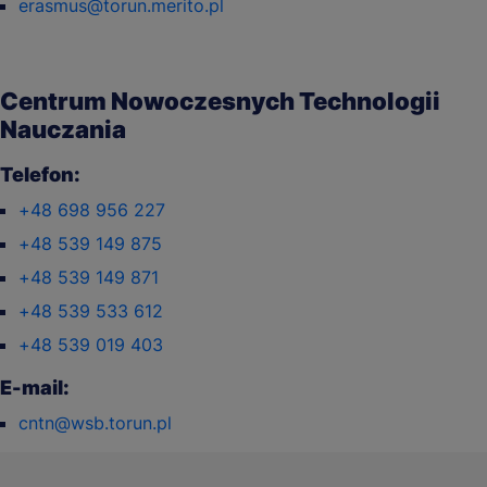
erasmus@torun.merito.pl
Centrum Nowoczesnych Technologii
Nauczania
Telefon:
+48 698 956 227
+48 539 149 875
+48 539 149 871
+48 539 533 612
+48 539 019 403
E-mail:
cntn@wsb.torun.pl