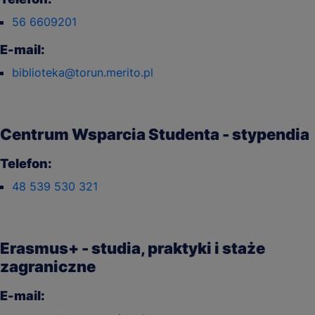
56 6609201
E-mail:
biblioteka@torun.merito.pl
Centrum Wsparcia Studenta - stypendia
Telefon:
48 539 530 321
Erasmus+ - studia, praktyki i staże
zagraniczne
E-mail: