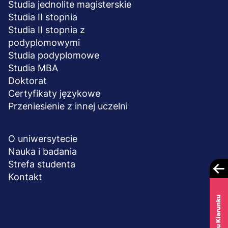
Studia jednolite magisterskie
Studia II stopnia
Studia II stopnia z
podyplomowymi
Studia podyplomowe
Studia MBA
Doktorat
Certyfikaty językowe
Przeniesienie z innej uczelni
UCZELNIA
O uniwersytecie
Nauka i badania
Strefa studenta
Kontakt
Menu
© 2026 UWSB Merito