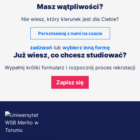
Masz wątpliwości?
Nie wiesz, który kierunek jest dla Ciebie?
Porozmawiaj z nami na czacie
zadzwoń
lub
wybierz inną formę
Już wiesz, co chcesz studiować?
Wypełnij krótki formularz i rozpocznij proces rekrutacji
Zapisz się
Dołącz i bądź na bieżąco