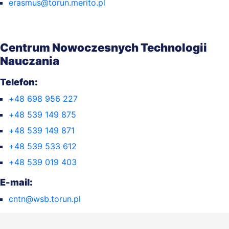
erasmus@torun.merito.pl
Centrum Nowoczesnych Technologii
Nauczania
Telefon:
+48 698 956 227
+48 539 149 875
+48 539 149 871
+48 539 533 612
+48 539 019 403
E-mail:
cntn@wsb.torun.pl