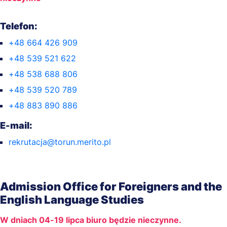
Telefon:
+48 664 426 909
+48 539 521 622
+48 538 688 806
+48 539 520 789
+48 883 890 886
E-mail:
rekrutacja@torun.merito.pl
Admission Office for Foreigners and the
English Language Studies
W dniach 04-19 lipca biuro będzie nieczynne.