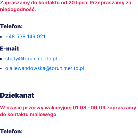
Zapraszamy do kontaktu od 20 lipca. Przepraszamy za
niedogodność.
Telefon:
+48 539 149 921
E-mail:
study@torun.merito.pl
ola.lewandowska@torun.merito.pl
Dziekanat
W czasie przerwy wakacyjnej 01.08.-09.09 zapraszamy
do kontaktu mailowego
Telefon: