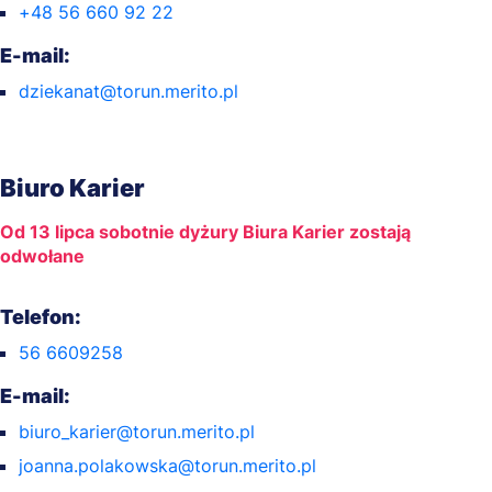
+48 56 660 92 22
E-mail:
dziekanat@torun.merito.pl
Biuro Karier
Od 13 lipca sobotnie dyżury Biura Karier zostają
odwołane
Telefon:
56 6609258
E-mail:
biuro_karier@torun.merito.pl
joanna.polakowska@torun.merito.pl