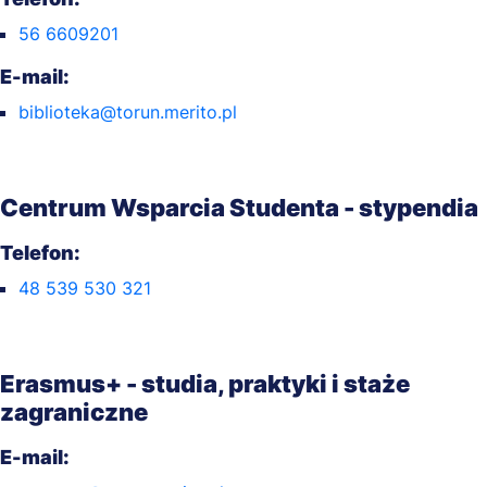
56 6609201
E-mail:
biblioteka@torun.merito.pl
Centrum Wsparcia Studenta - stypendia
Telefon:
48 539 530 321
Erasmus+ - studia, praktyki i staże
zagraniczne
E-mail: