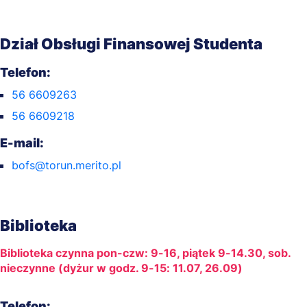
Dział Obsługi Finansowej Studenta
Telefon:
56 6609263
56 6609218
E-mail:
bofs@torun.merito.pl
Biblioteka
Biblioteka czynna pon-czw: 9-16, piątek 9-14.30, sob.
nieczynne (dyżur w godz. 9-15: 11.07, 26.09)
Telefon: