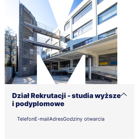
Dział Rekrutacji - studia wyższe
i podyplomowe
Telefon
E-mail
Adres
Godziny otwarcia