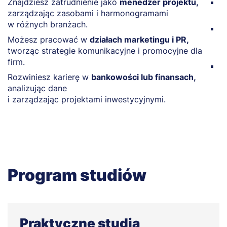
Znajdziesz zatrudnienie jako
menedżer projektu,
P
zarządzając zasobami i harmonogramami
r
w różnych branżach.
M
Możesz pracować w
działach marketingu i PR,
m
tworząc strategie komunikacyjne i promocyjne dla
g
firm.
M
Rozwiniesz karierę w
bankowości lub finansach,
d
analizując dane
w
i zarządzając projektami inwestycyjnymi.
Program studiów
Praktyczne studia