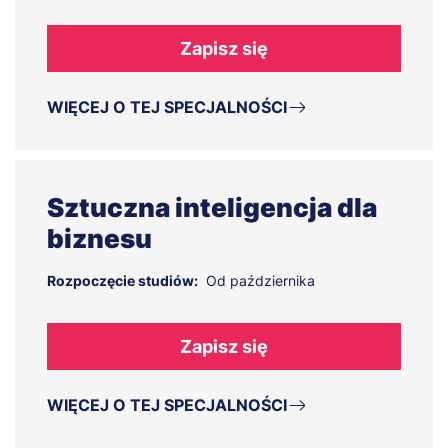
Zapisz się
WIĘCEJ O TEJ SPECJALNOŚCI
Sztuczna inteligencja dla
biznesu
Rozpoczęcie studiów:
Od października
Zapisz się
WIĘCEJ O TEJ SPECJALNOŚCI