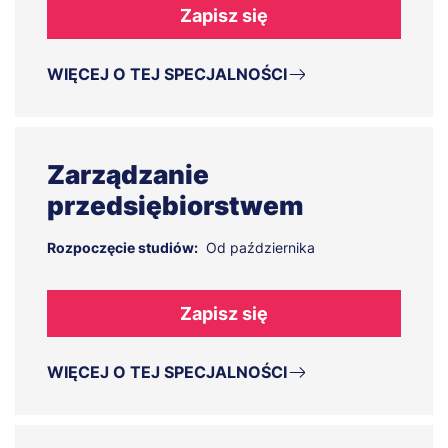
Zapisz się
WIĘCEJ O TEJ SPECJALNOŚCI
Zarządzanie
przedsiębiorstwem
Rozpoczęcie studiów:
Od października
Zapisz się
WIĘCEJ O TEJ SPECJALNOŚCI