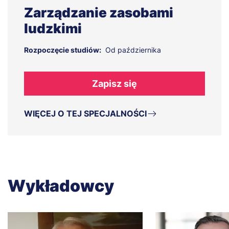
Zarządzanie zasobami
ludzkimi
Rozpoczęcie studiów:
Od października
Zapisz się
WIĘCEJ O TEJ SPECJALNOŚCI
Wykładowcy