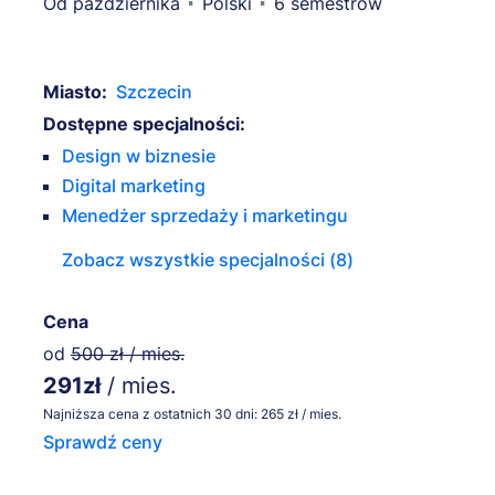
Od października
Polski
6 semestrów
Miasto:
Szczecin
Dostępne specjalności:
Design w biznesie
Digital marketing
Menedżer sprzedaży i marketingu
Zobacz wszystkie specjalności (8)
Cena
od
500 zł / mies.
291zł
/ mies.
Najniższa cena z ostatnich 30 dni: 265 zł / mies.
Sprawdź ceny