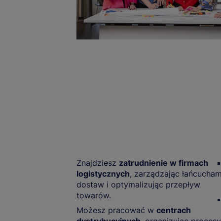
Znajdziesz
zatrudnienie w firmach
logistycznych
, zarządzając łańcucham
dostaw i optymalizując przepływ
towarów.
Możesz pracować w
centrach