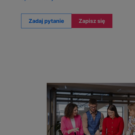
Zadaj pytanie
Zapisz się