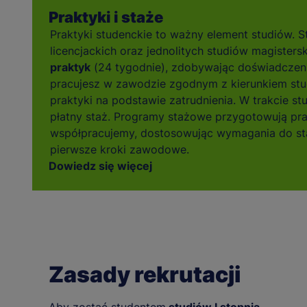
Praktyki i staże
Praktyki studenckie to ważny element studiów. S
licencjackich oraz jednolitych studiów magistersk
praktyk
(24 tygodnie), zdobywając doświadczen
pracujesz w zawodzie zgodnym z kierunkiem stu
praktyki na podstawie zatrudnienia. W trakcie s
płatny staż. Programy stażowe przygotowują pr
współpracujemy, dostosowując wymagania do sta
pierwsze kroki zawodowe.
Dowiedz się więcej
Zasady rekrutacji