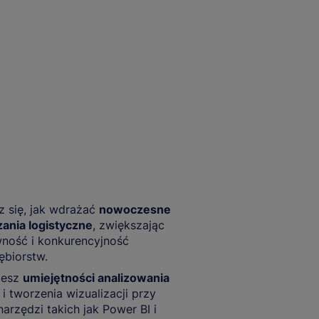
 się, jak wdrażać
nowoczesne
ania logistyczne
, zwiększając
ność i konkurencyjność
ębiorstw.
iesz
umiejętności analizowania
i tworzenia wizualizacji przy
narzędzi takich jak Power BI i