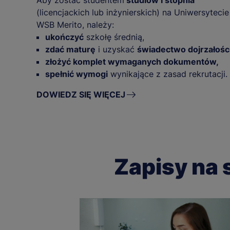
Aby zostać studentem
studiów I stopnia
(licencjackich lub inżynierskich) na Uniwersytecie
WSB Merito, należy:
ukończyć
szkołę średnią,
zdać maturę
i uzyskać
świadectwo dojrzałości
złożyć komplet wymaganych dokumentów,
spełnić wymogi
wynikające z zasad rekrutacji.
DOWIEDZ SIĘ WIĘCEJ
Zapisy na 