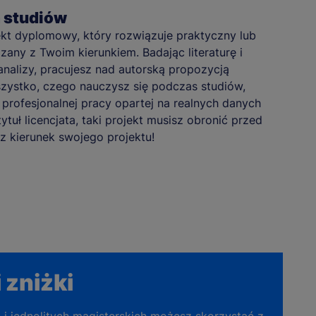
a studiów
kt dyplomowy, który rozwiązuje praktyczny lub
any z Twoim kierunkiem. Badając literaturę i
nalizy, pracujesz nad autorską propozycją
zystko, czego nauczysz się podczas studiów,
profesjonalnej pracy opartej na realnych danych
tytuł licencjata, taki projekt musisz obronić przed
z kierunek swojego projektu!
 zniżki