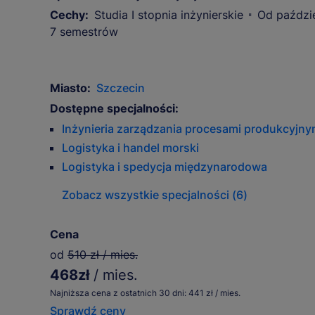
Cechy:
Studia I stopnia inżynierskie
Od paździ
7 semestrów
Miasto:
Szczecin
Dostępne specjalności:
Inżynieria zarządzania procesami produkcyjny
Logistyka i handel morski
Logistyka i spedycja międzynarodowa
Zobacz wszystkie specjalności (6)
Cena
od
510 zł / mies.
468zł
/ mies.
Najniższa cena z ostatnich 30 dni: 441 zł / mies.
Sprawdź ceny