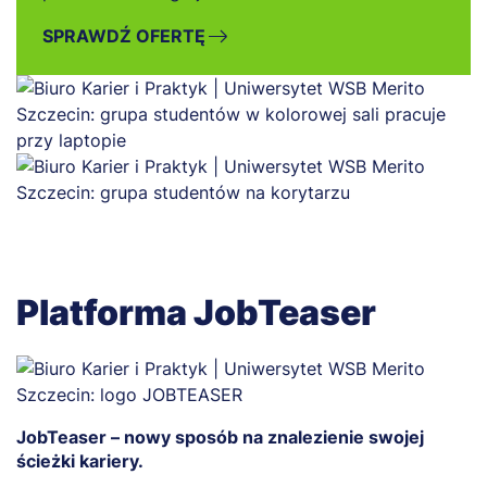
SPRAWDŹ OFERTĘ
Platforma JobTeaser
JobTeaser – nowy sposób na znalezienie swojej
ścieżki kariery.