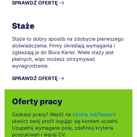
SPRAWDŹ OFERTĘ
Staże
Staże to dobry sposób na zdobycie pierwszego
doświadczenia. Firmy określają wymagania i
zgłaszają je do Biura Karier. Wiele staży jest
płatnych, więc możesz otrzymywać
wynagrodzenie.
SPRAWDŹ OFERTĘ
Oferty pracy
Szukasz pracy? Wejdź na
stronę JobTeaser
i
utwórz swój profil logując się kontem uczelni.
Uzupełnij wymagane pola, zdefiniuj kryteria
poszukiwań i wgraj CV.