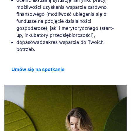
możliwości uzyskania wsparcia zarówno
finansowego (możliwość ubiegania się o
fundusze na podjęcie działalności
gospodarcze), jaki i merytorycznego (start-
up, inkubatory przedsiębiorczości),
dopasować zakres wsparcia do Twoich
potrzeb.
Umów się na spotkanie