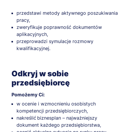
przedstawi metody aktywnego poszukiwania
pracy,
zweryfikuje poprawność dokumentów
aplikacyjnych,
przeprowadzi symulacje rozmowy
kwalifikacyjnej.
Odkryj w sobie
przedsiębiorcę
Pomożemy Ci:
w ocenie i wzmocnieniu osobistych
kompetencji przedsiębiorczych,
nakreślić biznesplan – najważniejszy
dokument każdego przedsiębiorstwa,
ocenić aktualną sytuację na rynku pracy,