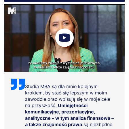
Studia MBA są dla mnie kolejnym
krokiem, by stać się lepszym w moim
zawodzie oraz wpisują się w moje cele
na przyszłość.
Umiejętności
komunikacyjne, prezentacyjne,
analityczne – w tym analiza finansowa –
a także znajomość prawa
są niezbędne