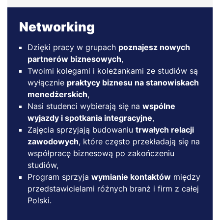
Networking
Dzięki pracy w grupach
poznajesz nowych
partnerów biznesowych
,
Twoimi kolegami i koleżankami ze studiów są
wyłącznie
praktycy biznesu na stanowiskach
menedżerskich
,
Nasi studenci wybierają się na
wspólne
wyjazdy i spotkania integracyjne
,
Zajęcia sprzyjają budowaniu
trwałych relacji
zawodowych
, które często przekładają się na
współpracę biznesową po zakończeniu
studiów,
Program sprzyja
wymianie kontaktów
między
przedstawicielami różnych branż i firm z całej
Polski.