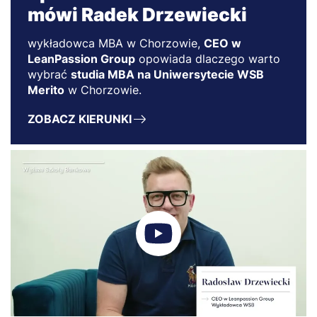
mówi Radek Drzewiecki
wykładowca MBA w Chorzowie,
CEO w
LeanPassion Group
opowiada dlaczego warto
wybrać
studia MBA na Uniwersytecie WSB
Merito
w Chorzowie.
ZOBACZ KIERUNKI