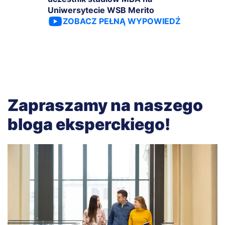
Uniwersytecie WSB Merito
ZOBACZ PEŁNĄ WYPOWIEDŹ
Zapraszamy na naszego
bloga eksperckiego!