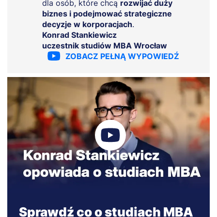
dla osób, które chcą
rozwijać duży
biznes i podejmować strategiczne
decyzje w korporacjach
.
Konrad Stankiewicz
uczestnik studiów MBA Wrocław
ZOBACZ PEŁNĄ WYPOWIEDŹ
Sprawdź co o studiach MBA