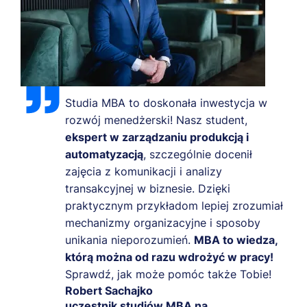
Studia MBA to doskonała inwestycja w
rozwój menedżerski! Nasz student,
ekspert w zarządzaniu produkcją i
automatyzacją
, szczególnie docenił
zajęcia z komunikacji i analizy
transakcyjnej w biznesie. Dzięki
praktycznym przykładom lepiej zrozumiał
mechanizmy organizacyjne i sposoby
unikania nieporozumień.
MBA to wiedza,
którą można od razu wdrożyć w pracy!
Sprawdź, jak może pomóc także Tobie!
Robert Sachajko
uczestnik studiów MBA na