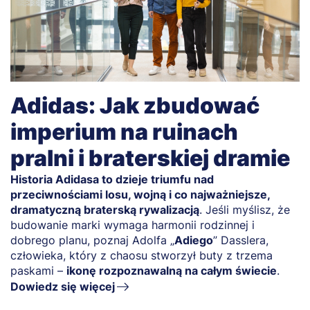
Adidas: Jak zbudować
imperium na ruinach
pralni i braterskiej dramie
Historia Adidasa to dzieje triumfu nad
przeciwnościami losu, wojną i co najważniejsze,
dramatyczną braterską rywalizacją
. Jeśli myślisz, że
budowanie marki wymaga harmonii rodzinnej i
dobrego planu, poznaj Adolfa „
Adiego
” Dasslera,
człowieka, który z chaosu stworzył buty z trzema
paskami –
ikonę rozpoznawalną na całym świecie
.
Dowiedz się więcej