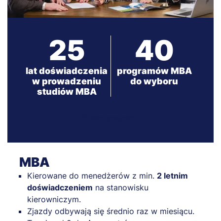
25
40
lat doświadczenia
programów MBA
w prowadzeniu
do wyboru
studiów MBA
Zobacz programy
MBA
Kierowane do menedżerów z min.
2 letnim
doświadczeniem
na stanowisku
kierowniczym.
Zjazdy odbywają się średnio raz w miesiącu.