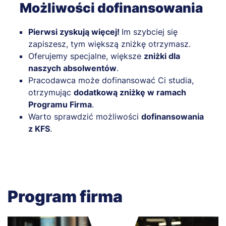
Możliwości dofinansowania
Pierwsi zyskują więcej!
Im szybciej się
zapiszesz, tym większą zniżkę otrzymasz.
Oferujemy specjalne, większe
zniżki dla
naszych absolwentów
.
Pracodawca może dofinansować Ci studia,
otrzymując
dodatkową zniżkę w ramach
Programu Firma
.
Warto sprawdzić możliwości
dofinansowania
z KFS
.
Program firma