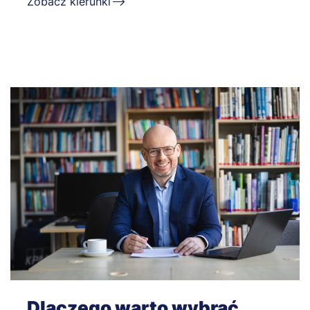
Zobacz kierunki
Dlaczego warto wybrać