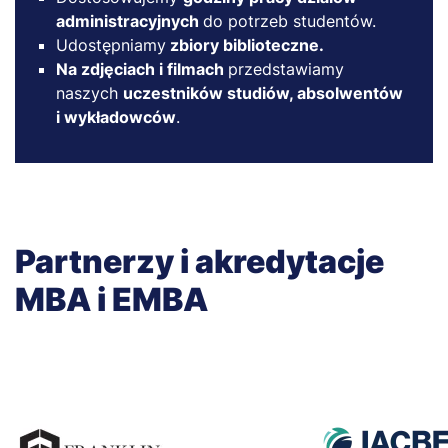
administracyjnych
do potrzeb studentów.
Udostępniamy
zbiory biblioteczne.
Na zdjęciach i filmach
przedstawiamy
naszych
uczestników studiów, absolwentów
i wykładowców
.
Partnerzy i akredytacje
MBA i EMBA