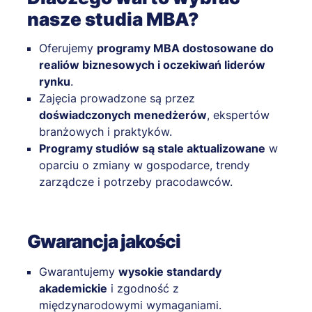
nasze studia MBA?
Oferujemy
programy MBA dostosowane do
realiów biznesowych i oczekiwań liderów
rynku
.
Zajęcia prowadzone są przez
doświadczonych menedżerów
, ekspertów
branżowych i praktyków.
Programy studiów są stale aktualizowane
w
oparciu o zmiany w gospodarce, trendy
zarządcze i potrzeby pracodawców.
Gwarancja jakości
Gwarantujemy
wysokie standardy
akademickie
i zgodność z
międzynarodowymi wymaganiami.