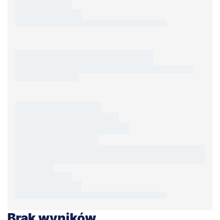
Brak wyników