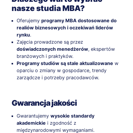
nasze studia MBA?
Oferujemy
programy MBA dostosowane do
realiów biznesowych i oczekiwań liderów
rynku
.
Zajęcia prowadzone są przez
doświadczonych menedżerów
, ekspertów
branżowych i praktyków.
Programy studiów są stale aktualizowane
w
oparciu o zmiany w gospodarce, trendy
zarządcze i potrzeby pracodawców.
Gwarancja jakości
Gwarantujemy
wysokie standardy
akademickie
i zgodność z
międzynarodowymi wymaganiami.