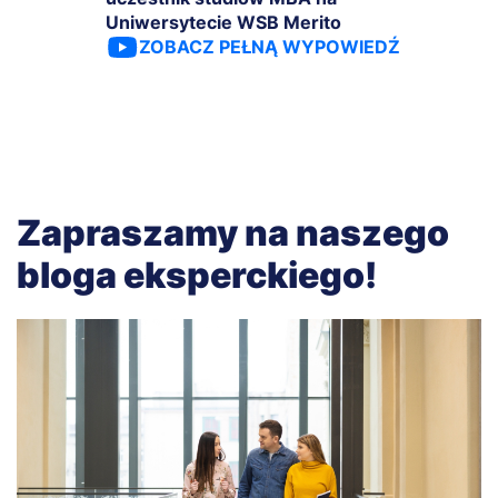
Uniwersytecie WSB Merito
ZOBACZ PEŁNĄ WYPOWIEDŹ
Zapraszamy na naszego
bloga eksperckiego!