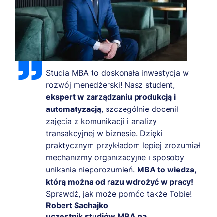
Studia MBA to doskonała inwestycja w
rozwój menedżerski! Nasz student,
ekspert w zarządzaniu produkcją i
automatyzacją
, szczególnie docenił
zajęcia z komunikacji i analizy
transakcyjnej w biznesie. Dzięki
praktycznym przykładom lepiej zrozumiał
mechanizmy organizacyjne i sposoby
unikania nieporozumień.
MBA to wiedza,
którą można od razu wdrożyć w pracy!
Sprawdź, jak może pomóc także Tobie!
Robert Sachajko
uczestnik studiów MBA na