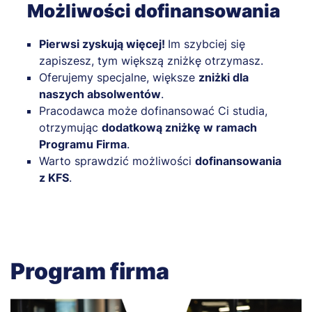
Możliwości dofinansowania
Pierwsi zyskują więcej!
Im szybciej się
zapiszesz, tym większą zniżkę otrzymasz.
Oferujemy specjalne, większe
zniżki dla
naszych absolwentów
.
Pracodawca może dofinansować Ci studia,
otrzymując
dodatkową zniżkę w ramach
Programu Firma
.
Warto sprawdzić możliwości
dofinansowania
z KFS
.
Program firma