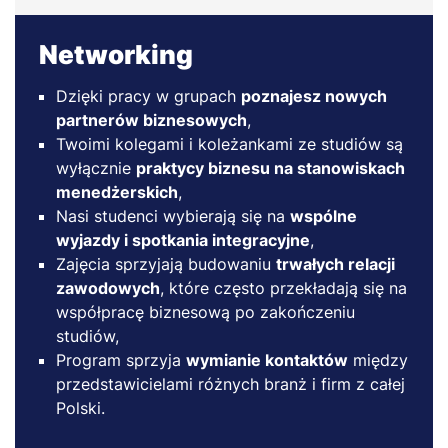
Networking
Dzięki pracy w grupach
poznajesz nowych
partnerów biznesowych
,
Twoimi kolegami i koleżankami ze studiów są
wyłącznie
praktycy biznesu na stanowiskach
menedżerskich
,
Nasi studenci wybierają się na
wspólne
wyjazdy i spotkania integracyjne
,
Zajęcia sprzyjają budowaniu
trwałych relacji
zawodowych
, które często przekładają się na
współpracę biznesową po zakończeniu
studiów,
Program sprzyja
wymianie kontaktów
między
przedstawicielami różnych branż i firm z całej
Polski.