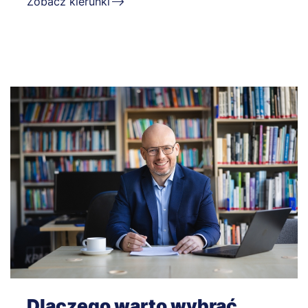
Zobacz kierunki
Dlaczego warto wybrać