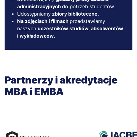
administracyjnych
do potrzeb studentów.
Udostępniamy
zbiory biblioteczne.
Na zdjęciach i filmach
przedstawiamy
naszych
uczestników studiów, absolwentów
i wykładowców
.
Partnerzy i akredytacje
MBA i EMBA