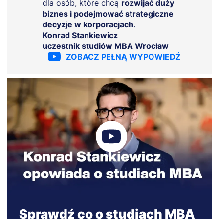
dla osób, które chcą
rozwijać duży
biznes i podejmować strategiczne
decyzje w korporacjach
.
Konrad Stankiewicz
uczestnik studiów MBA Wrocław
ZOBACZ PEŁNĄ WYPOWIEDŹ
Sprawdź co o studiach MBA