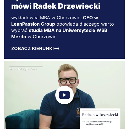
mówi Radek Drzewiecki
wykładowca MBA w Chorzowie,
CEO w
LeanPassion Group
opowiada dlaczego warto
wybrać
studia MBA na Uniwersytecie WSB
Merito
w Chorzowie.
ZOBACZ KIERUNKI