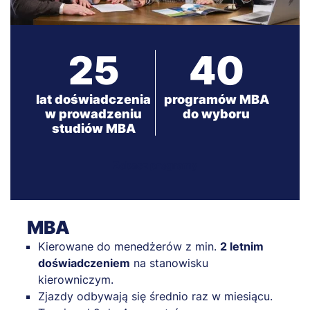
25
40
lat doświadczenia
programów MBA
w prowadzeniu
do wyboru
studiów MBA
Zobacz programy
MBA
Kierowane do menedżerów z min.
2 letnim
doświadczeniem
na stanowisku
kierowniczym.
Zjazdy odbywają się średnio raz w miesiącu.