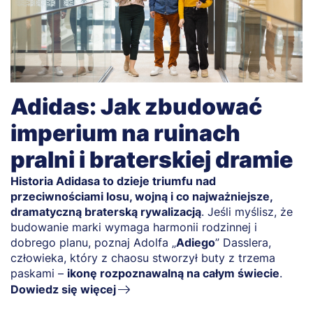
Adidas: Jak zbudować
imperium na ruinach
pralni i braterskiej dramie
Historia Adidasa to dzieje triumfu nad
przeciwnościami losu, wojną i co najważniejsze,
dramatyczną braterską rywalizacją
. Jeśli myślisz, że
budowanie marki wymaga harmonii rodzinnej i
dobrego planu, poznaj Adolfa „
Adiego
” Dasslera,
człowieka, który z chaosu stworzył buty z trzema
paskami –
ikonę rozpoznawalną na całym świecie
.
Dowiedz się więcej