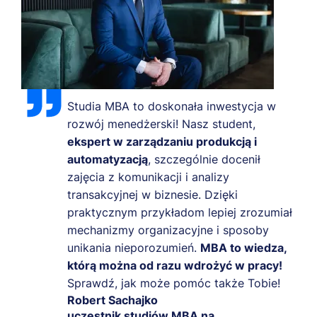
Studia MBA to doskonała inwestycja w
rozwój menedżerski! Nasz student,
ekspert w zarządzaniu produkcją i
automatyzacją
, szczególnie docenił
zajęcia z komunikacji i analizy
transakcyjnej w biznesie. Dzięki
praktycznym przykładom lepiej zrozumiał
mechanizmy organizacyjne i sposoby
unikania nieporozumień.
MBA to wiedza,
którą można od razu wdrożyć w pracy!
Sprawdź, jak może pomóc także Tobie!
Robert Sachajko
uczestnik studiów MBA na