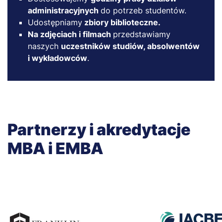
administracyjnych
do potrzeb studentów.
Udostępniamy
zbiory biblioteczne.
Na zdjęciach i filmach
przedstawiamy
naszych
uczestników studiów, absolwentów
i wykładowców
.
Partnerzy i akredytacje
MBA i EMBA