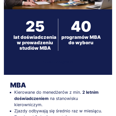
25
40
lat doświadczenia
programów MBA
w prowadzeniu
do wyboru
studiów MBA
Zobacz programy
MBA
Kierowane do menedżerów z min.
2 letnim
doświadczeniem
na stanowisku
kierowniczym.
Zjazdy odbywają się średnio raz w miesiącu.