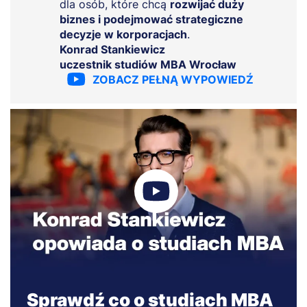
dla osób, które chcą
rozwijać duży
biznes i podejmować strategiczne
decyzje w korporacjach
.
Konrad Stankiewicz
uczestnik studiów MBA Wrocław
ZOBACZ PEŁNĄ WYPOWIEDŹ
Sprawdź co o studiach MBA