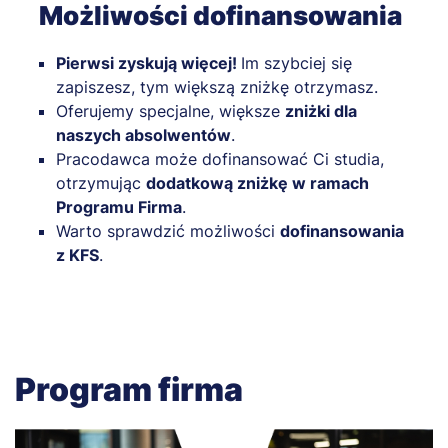
Możliwości dofinansowania
Pierwsi zyskują więcej!
Im szybciej się
zapiszesz, tym większą zniżkę otrzymasz.
Oferujemy specjalne, większe
zniżki dla
naszych absolwentów
.
Pracodawca może dofinansować Ci studia,
otrzymując
dodatkową zniżkę w ramach
Programu Firma
.
Warto sprawdzić możliwości
dofinansowania
z KFS
.
Program firma