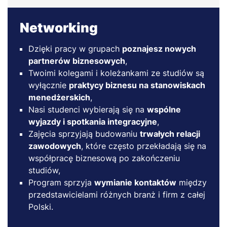
Networking
Dzięki pracy w grupach
poznajesz nowych
partnerów biznesowych
,
Twoimi kolegami i koleżankami ze studiów są
wyłącznie
praktycy biznesu na stanowiskach
menedżerskich
,
Nasi studenci wybierają się na
wspólne
wyjazdy i spotkania integracyjne
,
Zajęcia sprzyjają budowaniu
trwałych relacji
zawodowych
, które często przekładają się na
współpracę biznesową po zakończeniu
studiów,
Program sprzyja
wymianie kontaktów
między
przedstawicielami różnych branż i firm z całej
Polski.