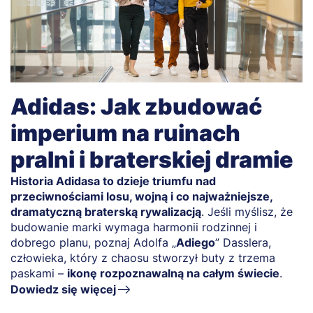
Adidas: Jak zbudować
imperium na ruinach
pralni i braterskiej dramie
Historia Adidasa to dzieje triumfu nad
przeciwnościami losu, wojną i co najważniejsze,
dramatyczną braterską rywalizacją
. Jeśli myślisz, że
budowanie marki wymaga harmonii rodzinnej i
dobrego planu, poznaj Adolfa „
Adiego
” Dasslera,
człowieka, który z chaosu stworzył buty z trzema
paskami –
ikonę rozpoznawalną na całym świecie
.
Dowiedz się więcej