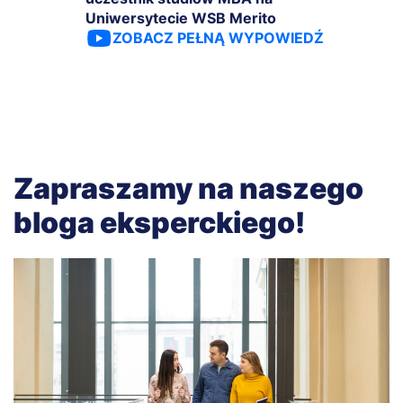
Uniwersytecie WSB Merito
ZOBACZ PEŁNĄ WYPOWIEDŹ
Zapraszamy na naszego
bloga eksperckiego!