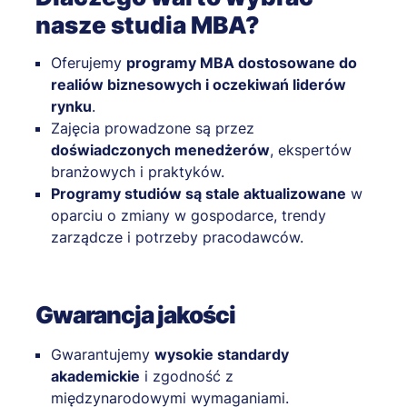
nasze studia MBA?
Oferujemy
programy MBA dostosowane do
realiów biznesowych i oczekiwań liderów
rynku
.
Zajęcia prowadzone są przez
doświadczonych menedżerów
, ekspertów
branżowych i praktyków.
Programy studiów są stale aktualizowane
w
oparciu o zmiany w gospodarce, trendy
zarządcze i potrzeby pracodawców.
Gwarancja jakości
Gwarantujemy
wysokie standardy
akademickie
i zgodność z
międzynarodowymi wymaganiami.