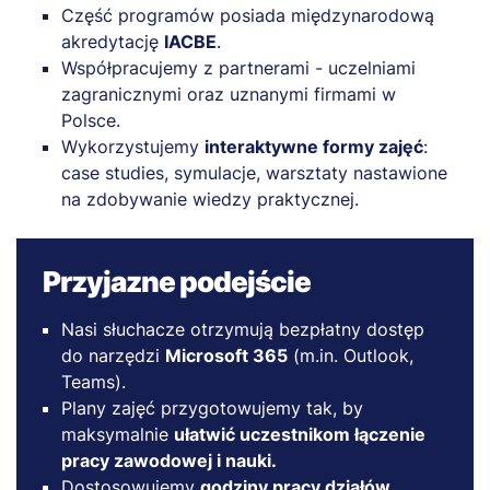
Część programów posiada międzynarodową
akredytację
IACBE
.
Współpracujemy z partnerami - uczelniami
zagranicznymi oraz uznanymi firmami w
Polsce.
Wykorzystujemy
interaktywne formy zajęć
:
case studies, symulacje, warsztaty nastawione
na zdobywanie wiedzy praktycznej.
Przyjazne podejście
Nasi słuchacze otrzymują bezpłatny dostęp
do narzędzi
Microsoft 365
(m.in. Outlook,
Teams).
Plany zajęć przygotowujemy tak, by
maksymalnie
ułatwić uczestnikom łączenie
pracy zawodowej i nauki.
Dostosowujemy
godziny pracy działów