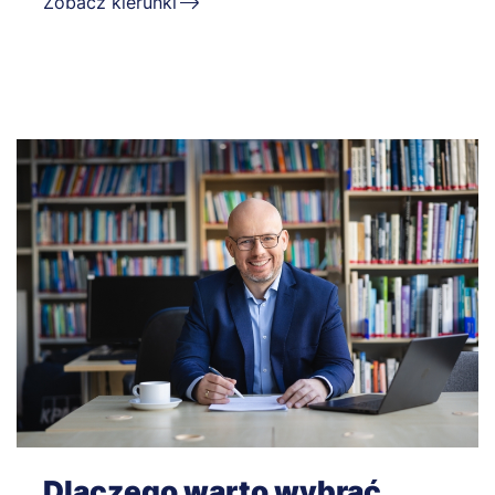
Zobacz kierunki
Dlaczego warto wybrać