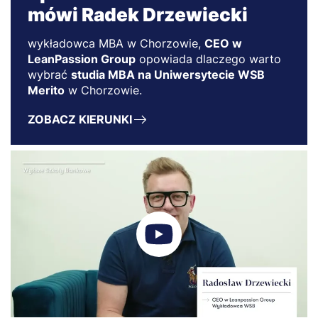
mówi Radek Drzewiecki
wykładowca MBA w Chorzowie,
CEO w
LeanPassion Group
opowiada dlaczego warto
wybrać
studia MBA na Uniwersytecie WSB
Merito
w Chorzowie.
ZOBACZ KIERUNKI