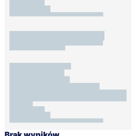
Brak wyników