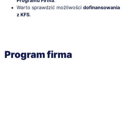
Programu Firma
.
Warto sprawdzić możliwości
dofinansowania
z KFS
.
Program firma