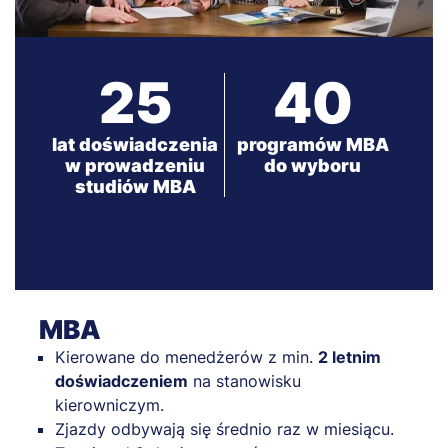
25
40
lat doświadczenia
programów MBA
w prowadzeniu
do wyboru
studiów MBA
Zobacz programy
MBA
Kierowane do menedżerów z min.
2 letnim
doświadczeniem
na stanowisku
kierowniczym.
Zjazdy odbywają się średnio raz w miesiącu.