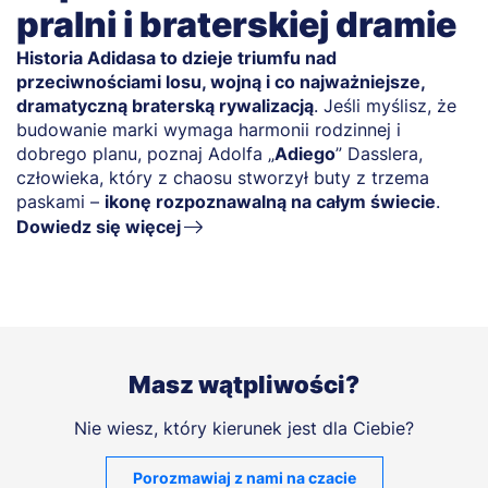
pralni i braterskiej dramie
Historia Adidasa to dzieje triumfu nad
przeciwnościami losu, wojną i co najważniejsze,
dramatyczną braterską rywalizacją
. Jeśli myślisz, że
budowanie marki wymaga harmonii rodzinnej i
dobrego planu, poznaj Adolfa „
Adiego
” Dasslera,
człowieka, który z chaosu stworzył buty z trzema
paskami –
ikonę rozpoznawalną na całym świecie
.
Dowiedz się więcej
Masz wątpliwości?
Nie wiesz, który kierunek jest dla Ciebie?
Porozmawiaj z nami na czacie