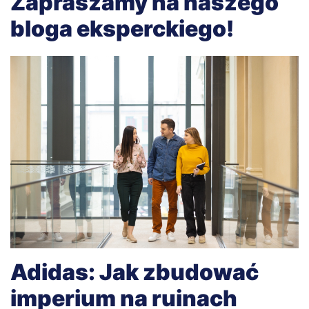
Zapraszamy na naszego
bloga eksperckiego!
Adidas: Jak zbudować
imperium na ruinach