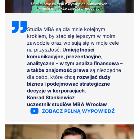
Studia MBA są dla mnie kolejnym
krokiem, by stać się lepszym w moim
zawodzie oraz wpisują się w moje cele
na przyszłość.
Umiejętności
komunikacyjne, prezentacyjne,
analityczne – w tym analiza finansowa –
a także znajomość prawa
są niezbędne
dla osób, które chcą
rozwijać duży
biznes i podejmować strategiczne
decyzje w korporacjach
.
Konrad Stankiewicz
uczestnik studiów MBA Wrocław
ZOBACZ PEŁNĄ WYPOWIEDŹ