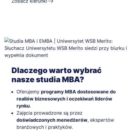
Zobacz kierunki
Dlaczego warto wybrać
nasze studia MBA?
Oferujemy
programy MBA dostosowane do
realiów biznesowych i oczekiwań liderów
rynku
.
Zajęcia prowadzone są przez
doświadczonych menedżerów
, ekspertów
branżowych i praktyków.