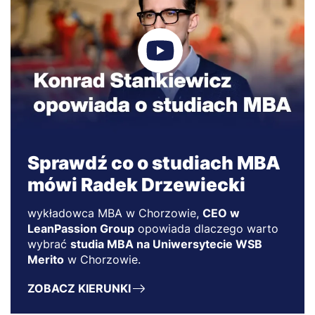
Sprawdź co o studiach MBA
mówi Radek Drzewiecki
wykładowca MBA w Chorzowie,
CEO w
LeanPassion Group
opowiada dlaczego warto
wybrać
studia MBA na Uniwersytecie WSB
Merito
w Chorzowie.
ZOBACZ KIERUNKI