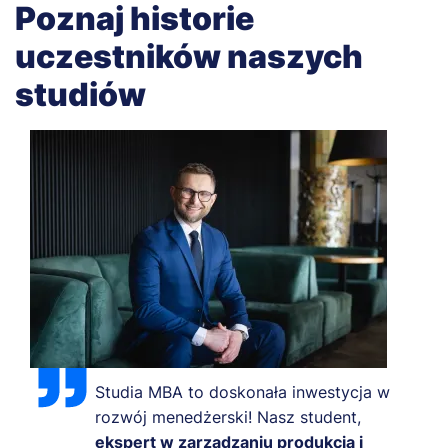
Poznaj historie
uczestników naszych
studiów
Studia MBA to doskonała inwestycja w
rozwój menedżerski! Nasz student,
ekspert w zarządzaniu produkcją i