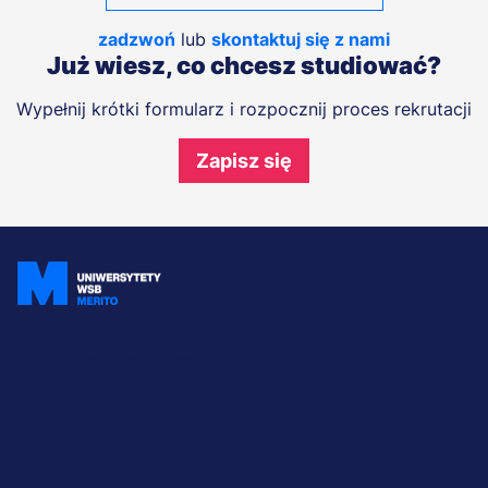
zadzwoń
lub
skontaktuj się z nami
Już wiesz, co chcesz studiować?
Wypełnij krótki formularz i rozpocznij proces rekrutacji
Zapisz się
Dołącz i bądź na bieżąco
NA SKRÓTY