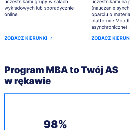
uczestnikami grupy w salach
uczestnikami na 
wykładowych lub sporadycznie
(nauczanie synch
online.
oparciu o materi
platformie Moodl
asynchroniczne).
ZOBACZ KIERUNKI
ZOBACZ KIERUN
Program MBA to Twój AS
w rękawie
98%