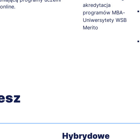
online.
cesz
Hybrydowe