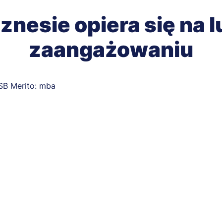
nesie opiera się na l
zaangażowaniu