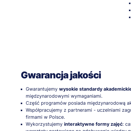
Gwarancja jakości
Gwarantujemy
wysokie standardy akademicki
międzynarodowymi wymaganiami.
Część programów posiada międzynarodową a
Współpracujemy z partnerami - uczelniami zag
firmami w Polsce.
Wykorzystujemy
interaktywne formy zajęć
: c