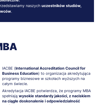
blioteczne.
rzedstawiamy naszych
uczestników studiów,
dowców
.
EMBA
IACBE (
International Accreditation Council for
Business Education
) to organizacja akredytująca
programy biznesowe w szkołach wyższych na
całym świecie.
Akredytacja IACBE potwierdza, że programy MBA
spełniają
wysokie standardy jakości, z naciskiem
na ciągłe doskonalenie i odpowiedzialność