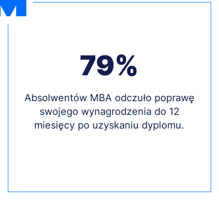
79%
Treść
Absolwentów MBA odczuło poprawę
swojego wynagrodzenia do 12
miesięcy po uzyskaniu dyplomu.