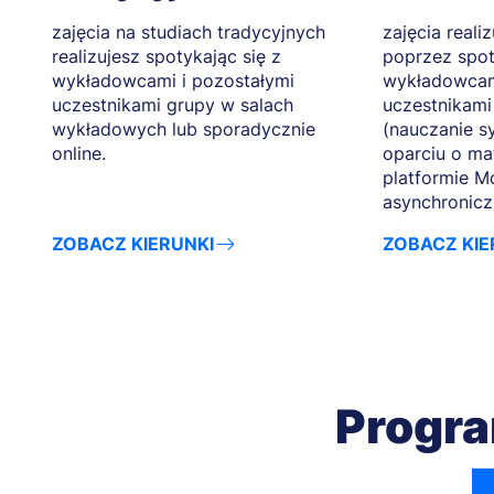
zajęcia na studiach tradycyjnych
zajęcia reali
realizujesz spotykając się z
poprzez spot
wykładowcami i pozostałymi
wykładowcam
uczestnikami grupy w salach
uczestnikami
wykładowych lub sporadycznie
(nauczanie s
online.
oparciu o ma
platformie M
asynchronicz
ZOBACZ KIERUNKI
ZOBACZ KIE
Progra