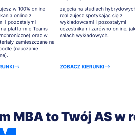
zujesz w 100% online
zajęcia na studiach hybrydowyc
kania online z
realizujesz spotykając się z
i i pozostałymi
wykładowcami i pozostałymi
 na platformie Teams
uczestnikami zarówno online, jak
ynchroniczne) oraz w
salach wykładowych.
teriały zamieszczane na
oodle (nauczanie
ne).
RUNKI
ZOBACZ KIERUNKI
m MBA to Twój AS w 