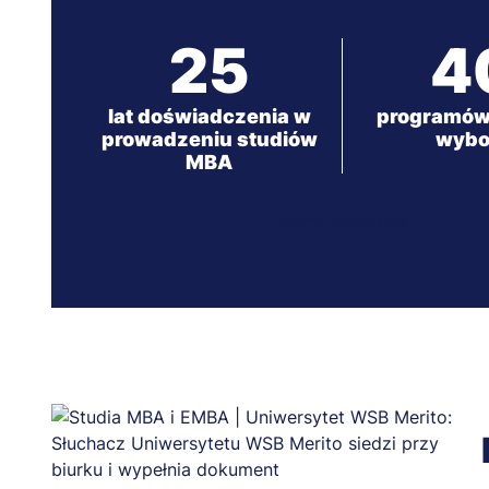
25
4
lat doświadczenia w
programów
prowadzeniu studiów
wybo
MBA
Zobacz programy