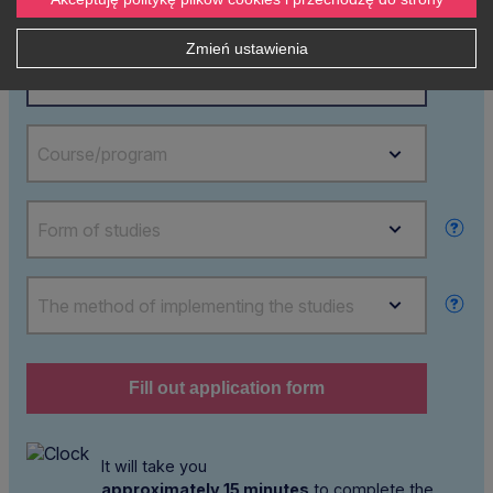
Zmień ustawienia
Level of education
Course/program
Form of studies
The method of implementing the studies
Fill out application form
It will take you
approximately 15 minutes
to complete the