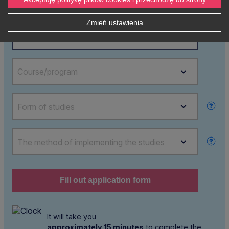
Zmień ustawienia
Level of education
Course/program
Form of studies
The method of implementing the studies
Fill out application form
It will take you
approximately 15 minutes
to complete the