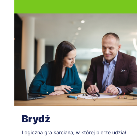
Brydż
Logiczna gra karciana, w której bierze udział