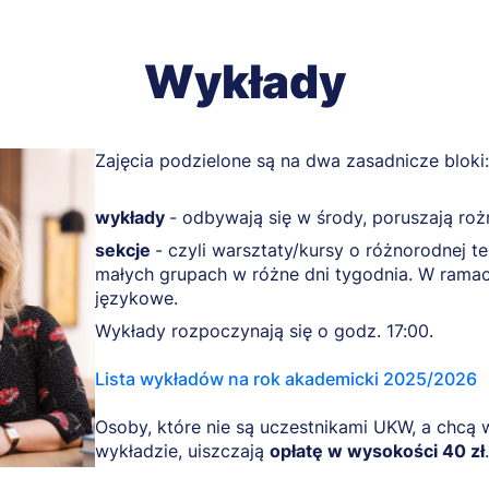
Wykłady
Zajęcia podzielone są na dwa zasadnicze bloki:
wykłady
- odbywają się w środy, poruszają ro
sekcje
- czyli warsztaty/kursy o różnorodnej t
małych grupach w różne dni tygodnia. W ramac
językowe.
Wykłady rozpoczynają się o godz. 17:00.
Lista wykładów na rok akademicki 2025/2026
Osoby, które nie są uczestnikami UKW, a chcą
wykładzie, uiszczają
opłatę w wysokości 40 zł
.