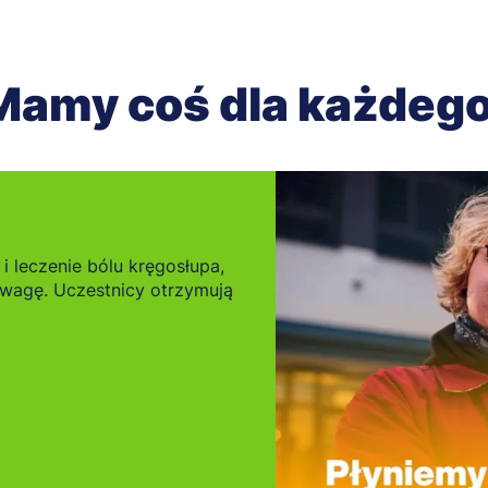
Mamy coś dla każdego
i leczenie bólu kręgosłupa,
owagę. Uczestnicy otrzymują