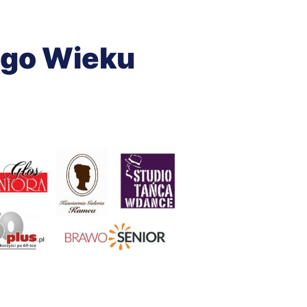
ego Wieku