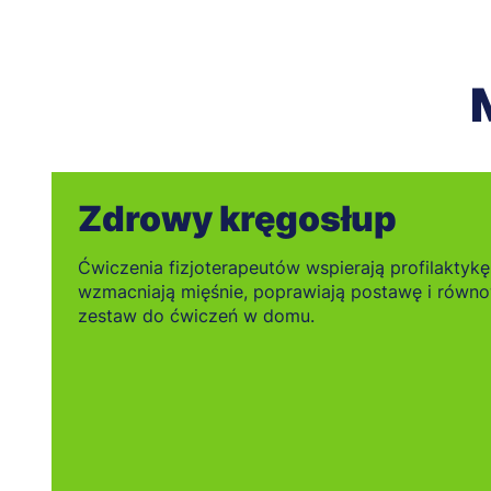
Zdrowy kręgosłup
Ćwiczenia fizjoterapeutów wspierają profilaktykę 
wzmacniają mięśnie, poprawiają postawę i równ
zestaw do ćwiczeń w domu.