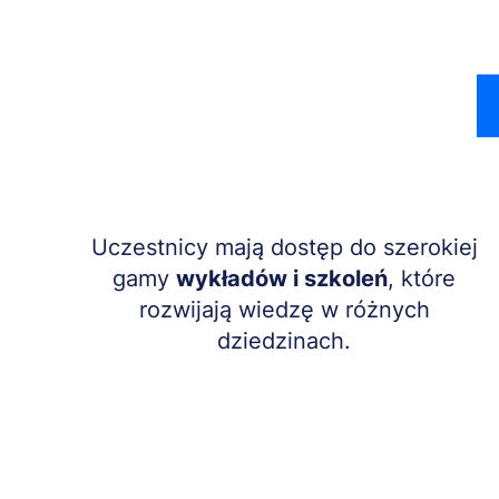
Treść
Uczestnicy mają dostęp do szerokiej
gamy
wykładów i szkoleń
, które
rozwijają wiedzę w różnych
dziedzinach.