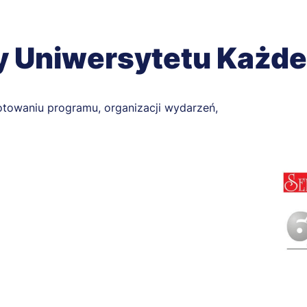
y Uniwersytetu Każd
otowaniu programu, organizacji wydarzeń,