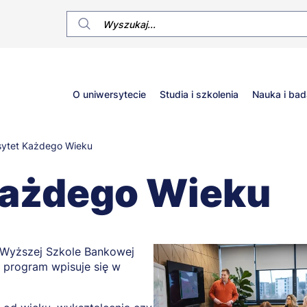
Główne
O uniwersytecie
Studia i szkolenia
Nauka i bad
menu
sytet Każdego Wieku
Każdego Wieku
 Wyższej Szkole Bankowej
 program wpisuje się w