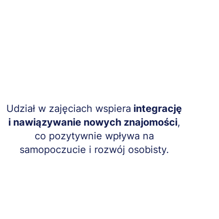
Treść
Udział w zajęciach wspiera
integrację
i nawiązywanie nowych znajomości
,
co pozytywnie wpływa na
samopoczucie i rozwój osobisty.