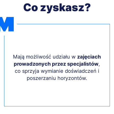
Co zyskasz?
Treść
Mają możliwość udziału w
zajęciach
prowadzonych przez specjalistów
,
co sprzyja wymianie doświadczeń i
poszerzaniu horyzontów.