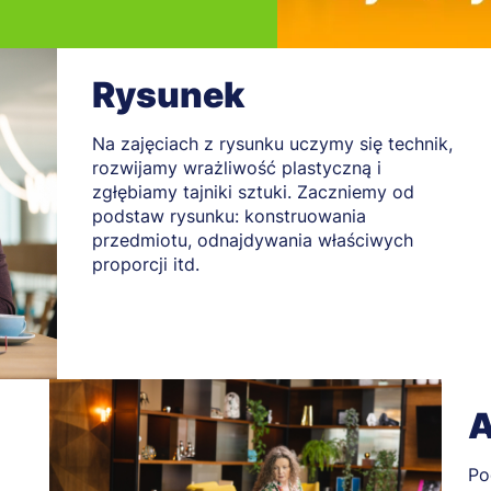
Rysunek
Na zajęciach z rysunku uczymy się technik,
rozwijamy wrażliwość plastyczną i
zgłębiamy tajniki sztuki. Zaczniemy od
podstaw rysunku: konstruowania
przedmiotu, odnajdywania właściwych
proporcji itd.
A
Po