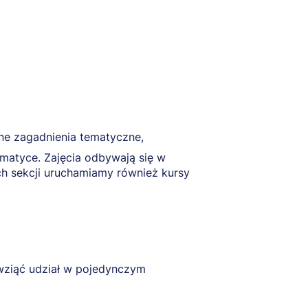
żne zagadnienia tematyczne,
ematyce. Zajęcia odbywają się w
h sekcji uruchamiamy również kursy
 wziąć udział w pojedynczym