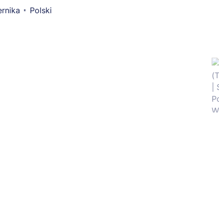
rnika
Polski