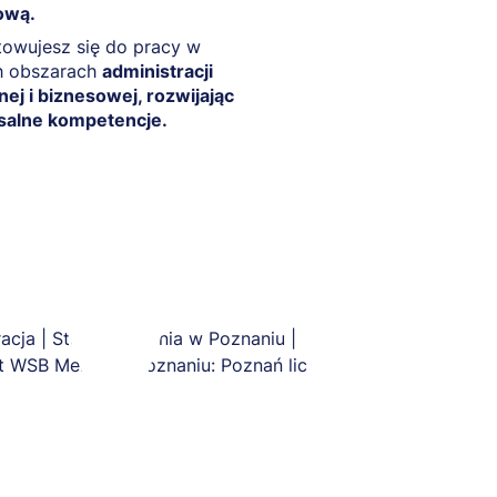
ową.
owujesz się do pracy w
h obszarach
administracji
nej i biznesowej, rozwijając
salne kompetencje.