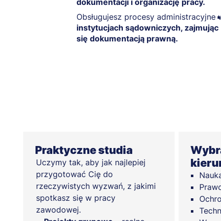
dokumentacji i organizację pracy.
Obsługujesz procesy administracyjne 
instytucjach sądowniczych, zajmując
się dokumentacją prawną.
Praktyczne studia
Wybra
kier
Uczymy tak, aby jak najlepiej
przygotować Cię do
Nauka
rzeczywistych wyzwań, z jakimi
Prawo
spotkasz się w pracy
Ochr
zawodowej.
Techn