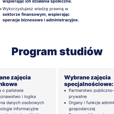
wspierając ich działania społeczne.
w
Wykorzystujesz wiedzę prawną w
sektorze finansowym, wspierając
operacje biznesowe i administracyjne.
Program studiów
ne zajęcia
Wybrane zajęcia
unkowe
specjalnościowe:
 o państwie
Partnerstwo publiczno
znawstwo i logika
prywatne
ona danych osobowych
Organy i funkcje admini
ologie informacyjne
gospodarczej