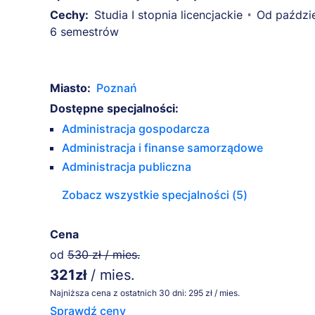
Cechy:
Studia I stopnia licencjackie
Od paździe
6 semestrów
Miasto:
Poznań
Dostępne specjalności:
Administracja gospodarcza
Administracja i finanse samorządowe
Administracja publiczna
Zobacz wszystkie specjalności (5)
Cena
od
530 zł / mies.
321zł
/ mies.
Najniższa cena z ostatnich 30 dni: 295 zł / mies.
Sprawdź ceny