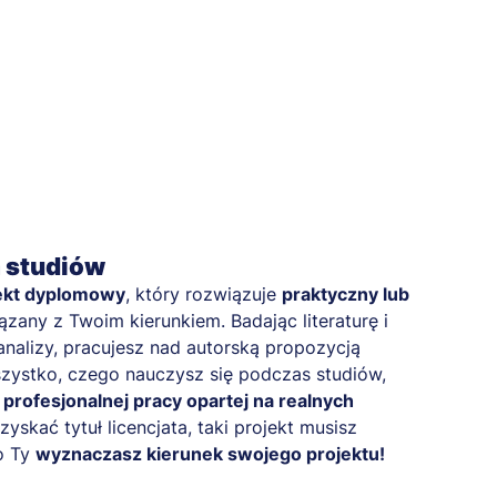
a studiów
ekt dyplomowy
, który rozwiązuje
praktyczny lub
zany z Twoim kierunkiem. Badając literaturę i
nalizy, pracujesz nad autorską propozycją
zystko, czego nauczysz się podczas studiów,
e
profesjonalnej pracy opartej na realnych
uzyskać tytuł licencjata, taki projekt musisz
o Ty
wyznaczasz kierunek swojego projektu!