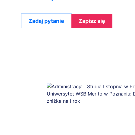
Zadaj pytanie
Zapisz się