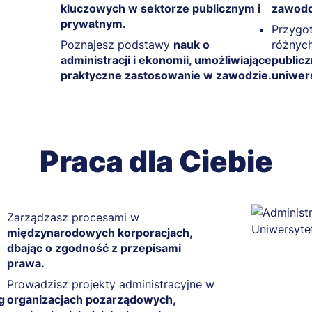
kluczowych w sektorze publicznym i
zawod
prywatnym.
Przygot
Poznajesz podstawy
nauk o
różnyc
administracji i ekonomii, umożliwiające
publicz
praktyczne zastosowanie w zawodzie.
uniwer
Praca dla Ciebie
Zarządzasz procesami w
międzynarodowych korporacjach,
dbając o zgodność z przepisami
prawa.
Prowadzisz projekty administracyjne w
g
organizacjach pozarządowych,