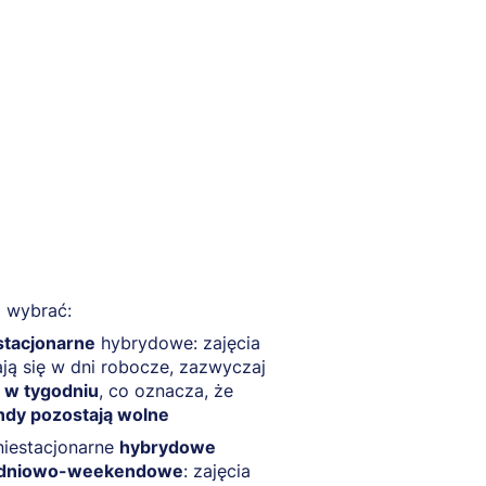
 wybrać:
stacjonarne
hybrydowe: zajęcia
ą się w dni robocze, zazwyczaj
 w tygodniu
, co oznacza, że
dy pozostają wolne
niestacjonarne
hybrydowe
udniowo-weekendowe
: zajęcia