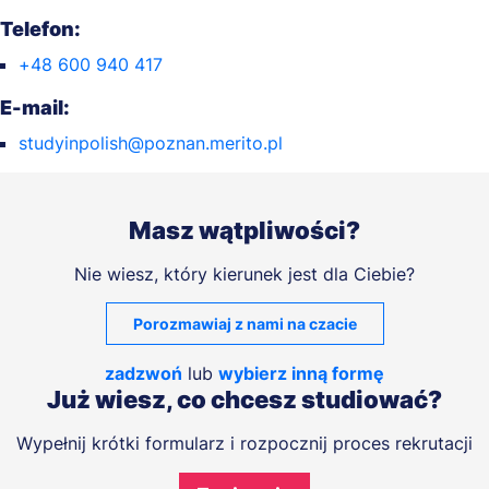
Telefon:
+48 600 940 417
E-mail:
studyinpolish@poznan.merito.pl
Masz wątpliwości?
Nie wiesz, który kierunek jest dla Ciebie?
Porozmawiaj z nami na czacie
zadzwoń
lub
wybierz inną formę
Już wiesz, co chcesz studiować?
Wypełnij krótki formularz i rozpocznij proces rekrutacji