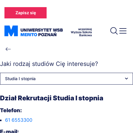
Przejdź
do
Zapisz się
treści
Ścieżka
nawigacyjna
Jaki rodzaj studiów Cię interesuje?
Studia I stopnia
Dział Rekrutacji Studia I stopnia
Telefon:
61 6553300
E-mail: