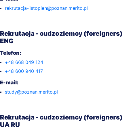
rekrutacja-1stopien@poznan.merito.pl
Rekrutacja - cudzoziemcy (foreigners)
ENG
Telefon:
+48 668 049 124
+48 600 940 417
E-mail:
study@poznan.merito.pl
Rekrutacja - cudzoziemcy (foreigners)
UA RU