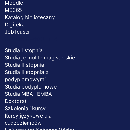
Moodle
MS365
Katalog biblioteczny
Digiteka
JobTeaser
STUDIA I SZKOLENIA
Studia I stopnia
Studia jednolite magisterskie
Studia II stopnia
Studia II stopnia z
podyplomowymi
Studia podyplomowe
Studia MBA i EMBA
Doktorat
Szkolenia i kursy
Kursy językowe dla
cudzoziemców