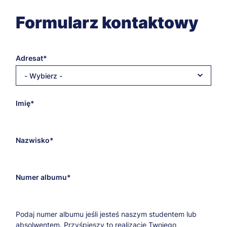
Formularz kontaktowy
Adresat
- Wybierz -
E-
Imię
mail
adresata
Nazwisko
Numer albumu
Podaj numer albumu jeśli jesteś naszym studentem lub
absolwentem. Przyśpieszy to realizację Twojego