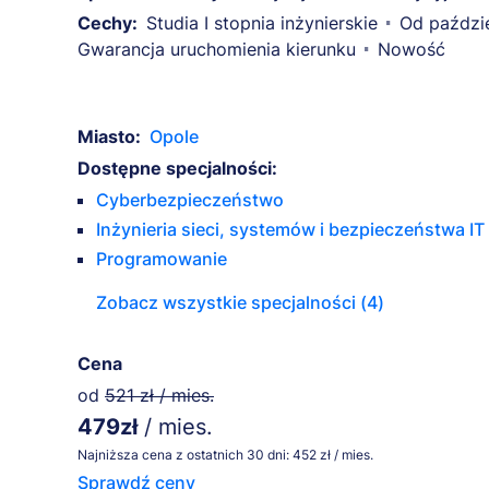
Cechy:
Studia I stopnia inżynierskie
Od paździ
Gwarancja uruchomienia kierunku
Nowość
Miasto:
Opole
Dostępne specjalności:
Cyberbezpieczeństwo
Inżynieria sieci, systemów i bezpieczeństwa IT
Programowanie
Zobacz wszystkie specjalności (4)
Cena
od
521 zł / mies.
479zł
/ mies.
Najniższa cena z ostatnich 30 dni: 452 zł / mies.
Sprawdź ceny