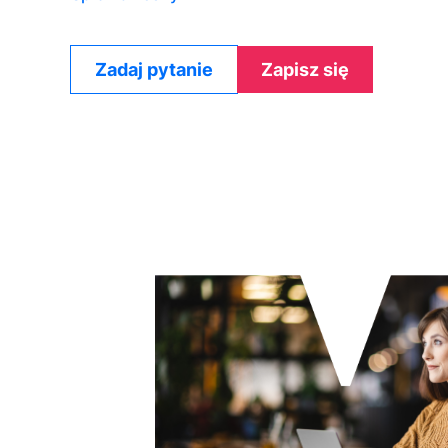
Zadaj pytanie
Zapisz się