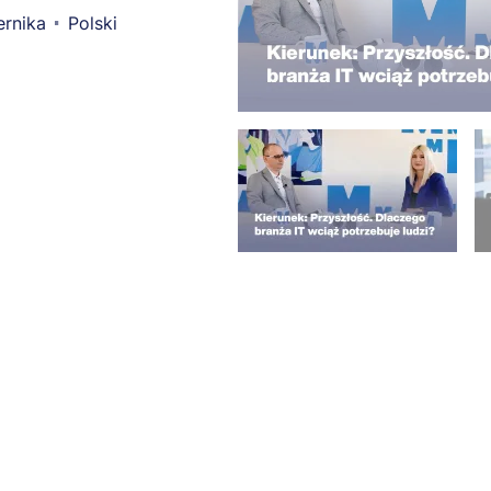
ernika
Polski