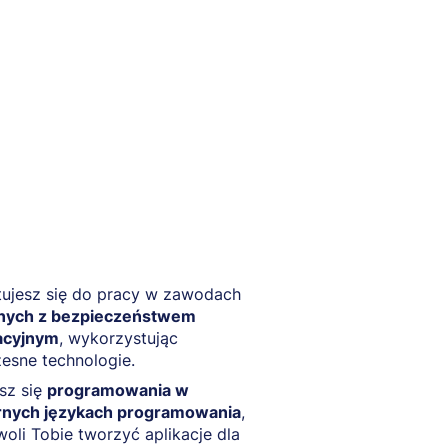
tujesz się do pracy w zawodach
nych z bezpieczeństwem
acyjnym
, wykorzystując
esne technologie.
sz się
programowania w
rnych językach programowania
,
oli Tobie tworzyć aplikacje dla