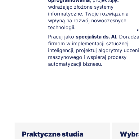
oprogramowania
, projektując i
wdrażając złożone systemy
informatyczne. Twoje rozwiązania
wpłyną na rozwój nowoczesnych
technologii.
Pracuj jako
specjalista ds. AI.
Doradza
firmom w implementacji sztucznej
inteligencji, projektuj algorytmy uczen
maszynowego i wspieraj procesy
automatyzacji biznesu.
Praktyczne studia
Wybra