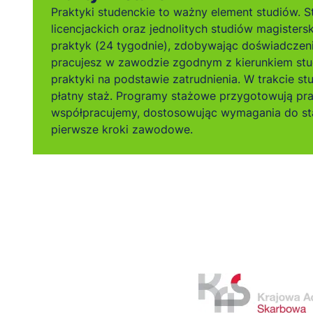
Testo
Praktyki studenckie to ważny element studiów. S
Współ
licencjackich oraz jednolitych studiów magisters
telek
praktyk (24 tygodnie), zdobywając doświadczen
Wykor
pracujesz w zawodzie zgodnym z kierunkiem stu
inteli
praktyki na podstawie zatrudnienia. W trakcie s
płatny staż. Programy stażowe przygotowują pr
współpracujemy, dostosowując wymagania do sta
pierwsze kroki zawodowe.