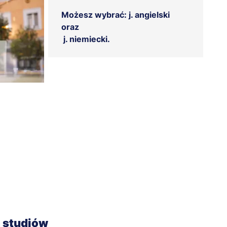
Możesz wybrać: j. angielski
oraz
j. niemiecki.
a studiów