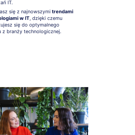
ań IT.
asz się z najnowszymi
trendami
ologiami w IT
, dzięki czemu
ujesz się do optymalnego
 z branży technologicznej.