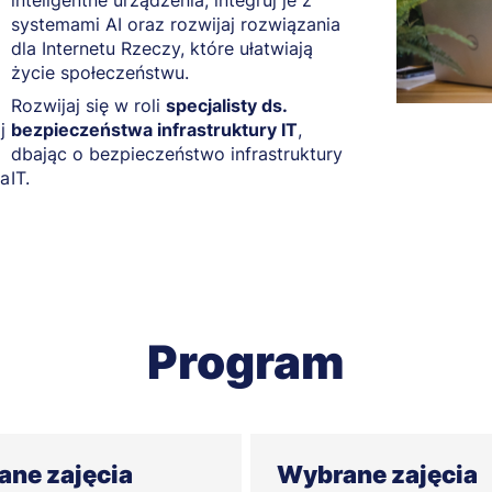
inteligentne urządzenia, integruj je z
systemami AI oraz rozwijaj rozwiązania
dla Internetu Rzeczy, które ułatwiają
życie społeczeństwu.
Rozwijaj się w roli
specjalisty ds.
j
bezpieczeństwa infrastruktury IT
,
dbając o bezpieczeństwo infrastruktury
ia
IT.
Program
ne zajęcia
Wybrane zajęcia