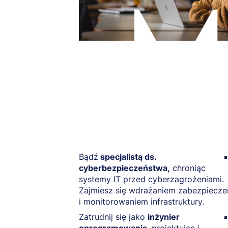
Bądź
specjalistą ds.
cyberbezpieczeństwa,
chroniąc
systemy IT przed cyberzagrożeniami.
Zajmiesz się wdrażaniem zabezpiecze
i monitorowaniem infrastruktury.
Zatrudnij się jako
inżynier