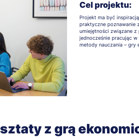
Cel projektu:
Projekt ma być inspiracj
praktyczne poznawanie z
umiejętności związane z
jednocześnie pracując 
metody nauczania – gry 
sztaty z grą ekonomi