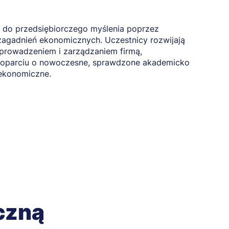
ą do przedsiębiorczego myślenia poprzez
agadnień ekonomicznych. Uczestnicy rozwijają
 prowadzeniem i zarządzaniem firmą,
w oparciu o nowoczesne, sprawdzone akademicko
ekonomiczne.
czną