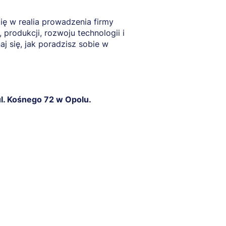
Cię w realia prowadzenia firmy
 produkcji, rozwoju technologii i
j się, jak poradzisz sobie w
l. Kośnego 72 w Opolu.