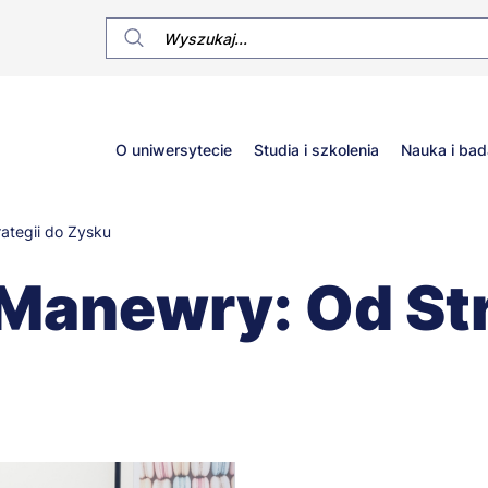
Główne
O uniwersytecie
Studia i szkolenia
Nauka i bad
menu
ategii do Zysku
Manewry: Od Str