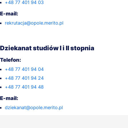
+48 77 401 94 03
E-mail:
rekrutacja@opole.merito.pl
Dziekanat studiów I i II stopnia
Telefon:
+48 77 401 94 04
+48 77 401 94 24
+48 77 401 94 48
E-mail:
dziekanat@opole.merito.pl