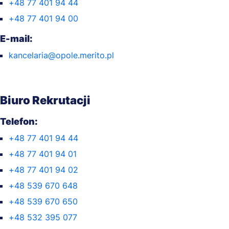
+48 77 401 94 44
+48 77 401 94 00
E-mail:
kancelaria@opole.merito.pl
Biuro Rekrutacji
Telefon:
+48 77 401 94 44
+48 77 401 94 01
+48 77 401 94 02
+48 539 670 648
+48 539 670 650
+48 532 395 077