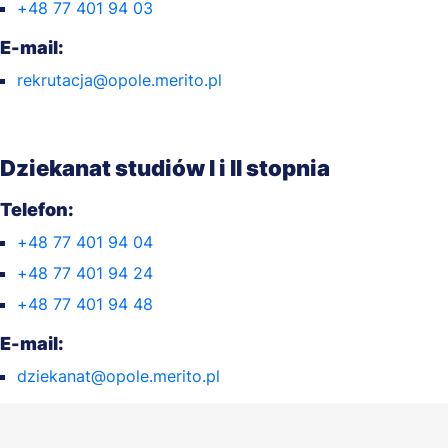
+48 77 401 94 03
E-mail:
rekrutacja@opole.merito.pl
Dziekanat studiów I i II stopnia
Telefon:
+48 77 401 94 04
+48 77 401 94 24
+48 77 401 94 48
E-mail:
dziekanat@opole.merito.pl