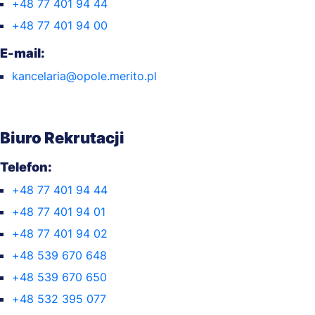
+48 77 401 94 44
+48 77 401 94 00
E-mail:
kancelaria@opole.merito.pl
Biuro Rekrutacji
Telefon:
+48 77 401 94 44
+48 77 401 94 01
+48 77 401 94 02
+48 539 670 648
+48 539 670 650
+48 532 395 077