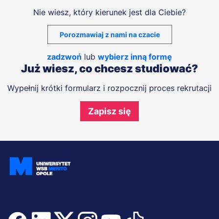
Nie wiesz, który kierunek jest dla Ciebie?
Porozmawiaj z nami na czacie
zadzwoń
lub
wybierz inną formę
Już wiesz, co chcesz studiować?
Wypełnij krótki formularz i rozpocznij proces rekrutacji
Zapisz się
Dołącz i bądź na bieżąco