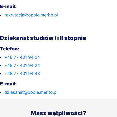
E-mail:
rekrutacja@opole.merito.pl
Dziekanat studiów I i II stopnia
Telefon:
+48 77 401 94 04
+48 77 401 94 24
+48 77 401 94 48
E-mail:
dziekanat@opole.merito.pl
Masz wątpliwości?