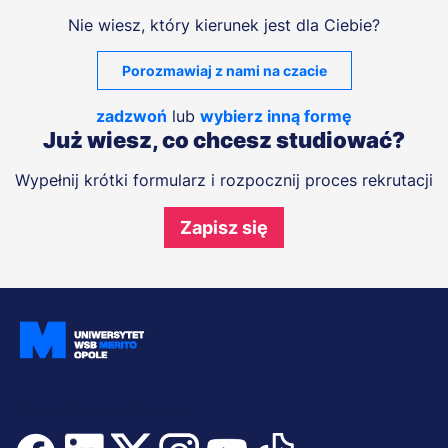
Nie wiesz, który kierunek jest dla Ciebie?
Porozmawiaj z nami na czacie
zadzwoń
lub
wybierz inną formę
Już wiesz, co chcesz studiować?
Wypełnij krótki formularz i rozpocznij proces rekrutacji
Zapisz się
Dołącz i bądź na bieżąco