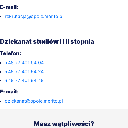
E-mail:
rekrutacja@opole.merito.pl
Dziekanat studiów I i II stopnia
Telefon:
+48 77 401 94 04
+48 77 401 94 24
+48 77 401 94 48
E-mail:
dziekanat@opole.merito.pl
Masz wątpliwości?