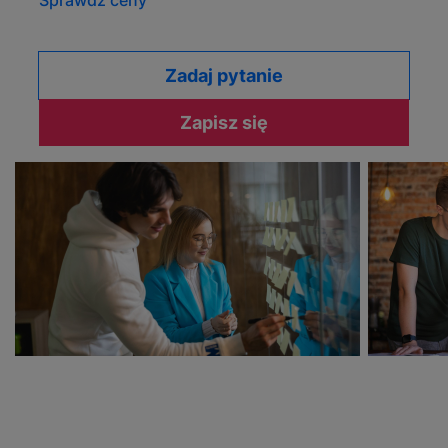
Sprawdź ceny
Zadaj pytanie
Zapisz się