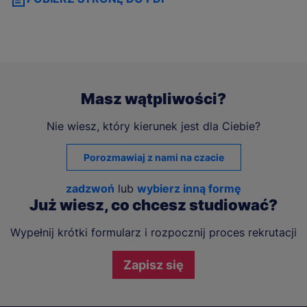
Masz wątpliwości?
Nie wiesz, który kierunek jest dla Ciebie?
Porozmawiaj z nami na czacie
zadzwoń
lub
wybierz inną formę
Już wiesz, co chcesz studiować?
Wypełnij krótki formularz i rozpocznij proces rekrutacji
Zapisz się