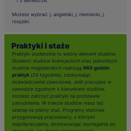
i 3 semestrze.
Możesz wybrać: j. angielski, j. niemiecki, j.
rosyjski.
Praktyki i staże
Praktyki studenckie to ważny element studiów.
Studenci studiów licencjackich oraz jednolitych
studiów magisterskich realizują
960 godzin
praktyk
(24 tygodnie), zdobywając
doświadczenie zawodowe. Jeśli pracujesz w
zawodzie zgodnym z kierunkiem studiów,
możesz zaliczyć praktyki na podstawie
zatrudnienia. W trakcie studiów masz też
szansę na płatny staż. Programy stażowe
przygotowują pracodawcy, z którymi
współpracujemy, dostosowując wymagania do