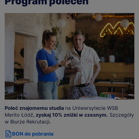
Program poleceń
Poleć znajomemu studia
na Uniwersytecie WSB
Merito Łódź,
zyskaj 10% zniżki w czesnym.
Szczegóły
w Biurze Rekrutacji.
BON do pobrania