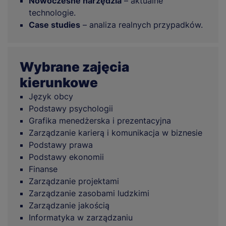
Nowoczesne narzędzia
– aktualne
technologie.
Case studies
– analiza realnych przypadków.
Wybrane zajęcia
kierunkowe
Język obcy
Podstawy psychologii
Grafika menedżerska i prezentacyjna
Zarządzanie karierą i komunikacja w biznesie
Podstawy prawa
Podstawy ekonomii
Finanse
Zarządzanie projektami
Zarządzanie zasobami ludzkimi
Zarządzanie jakością
Informatyka w zarządzaniu