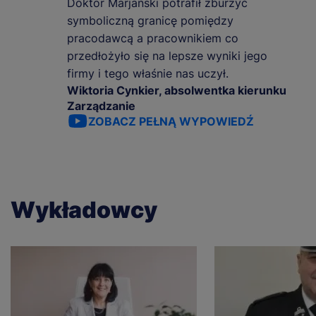
Doktor Marjański potrafił zburzyć
symboliczną granicę pomiędzy
pracodawcą a pracownikiem co
przedłożyło się na lepsze wyniki jego
firmy i tego właśnie nas uczył.
Wiktoria Cynkier, absolwentka kierunku
Zarządzanie
ZOBACZ PEŁNĄ WYPOWIEDŹ
Wykładowcy