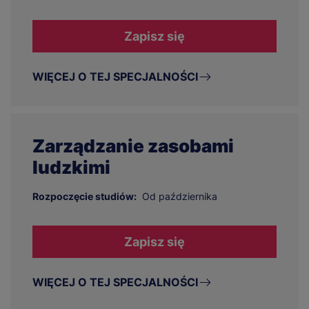
Zapisz się
WIĘCEJ O TEJ SPECJALNOŚCI
Zarządzanie zasobami
ludzkimi
Rozpoczęcie studiów:
Od października
Zapisz się
WIĘCEJ O TEJ SPECJALNOŚCI