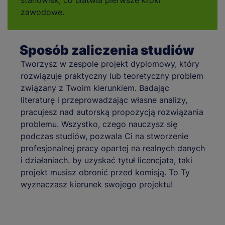
stanowisk, co ułatwia pierwsze kroki
zawodowe.
Sposób zaliczenia studiów
Tworzysz w zespole projekt dyplomowy, który
rozwiązuje praktyczny lub teoretyczny problem
związany z Twoim kierunkiem. Badając
literaturę i przeprowadzając własne analizy,
pracujesz nad autorską propozycją rozwiązania
problemu. Wszystko, czego nauczysz się
podczas studiów, pozwala Ci na stworzenie
profesjonalnej pracy opartej na realnych danych
i działaniach. by uzyskać tytuł licencjata, taki
projekt musisz obronić przed komisją. To Ty
wyznaczasz kierunek swojego projektu!