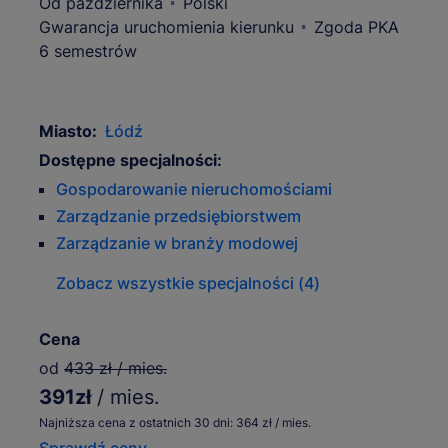
Od października
Polski
Gwarancja uruchomienia kierunku
Zgoda PKA
6 semestrów
Miasto:
Łódź
Dostępne specjalności:
Gospodarowanie nieruchomościami
Zarządzanie przedsiębiorstwem
Zarządzanie w branży modowej
Zobacz wszystkie specjalności (4)
Cena
od
433 zł / mies.
391zł
/ mies.
Najniższa cena z ostatnich 30 dni: 364 zł / mies.