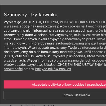
Przejdź
do
Zapisz się
treści
Szanowny Użytkowniku
Wybierając „AKCEPTUJĘ POLITYKĘ PLIKÓW COOKIES I PRZECH
wyrażasz zgodę na umieszczanie plików cookies na Twoich urząd
zapisanych w nich informacji przez nas oraz naszych partnerów b
przetwarzały dane w celach statystycznych, m.in. w zakresie: his
Ścieżka
stron, Twoich danych lokalizacyjnych generowanych przez Twoje
marketingowych, które obejmują zautomatyzowaną analizę Twojej
nawigacyjna
internetowych. W ten sposób poznajemy Twoje zainteresowania do
Zarządzanie
dostosowujemy do nich komunikaty marketingowe. Jeśli chcesz zmi
„CHCĘ ZMIENIĆ USTAWIENIA" i wybierz pliki cookies, które zost
urządzeniach. Więcej informacji o przetwarzaniu danych osobow
plików cookies uzyskasz, klikając „CHCĘ ZMIENIĆ USTAWIENIA" 
prywatności
oraz w
Polityce plików cookies
Forma:
Niestacjonarne
Stacjonarne
Akceptuję politykę plików cookies i przechodzę
Sposób realizacji:
Hybryda Smart
Hybrydowe
Zmień ustawienia
Cechy:
Studia I stopnia licencjackie