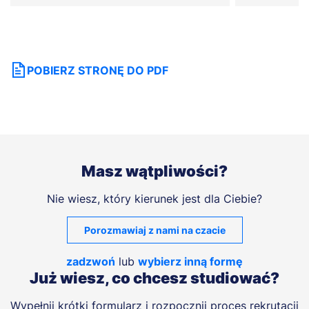
POBIERZ STRONĘ DO PDF
Masz wątpliwości?
Nie wiesz, który kierunek jest dla Ciebie?
Porozmawiaj z nami na czacie
zadzwoń
lub
wybierz inną formę
Już wiesz, co chcesz studiować?
Wypełnij krótki formularz i rozpocznij proces rekrutacji