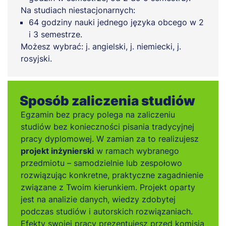
Na studiach niestacjonarnych:
64 godziny nauki jednego języka obcego w 2
i 3 semestrze.
Możesz wybrać: j. angielski, j. niemiecki, j.
rosyjski.
Sposób zaliczenia studiów
Egzamin bez pracy polega na zaliczeniu
studiów bez konieczności pisania tradycyjnej
pracy dyplomowej. W zamian za to realizujesz
projekt inżynierski
w ramach wybranego
przedmiotu – samodzielnie lub zespołowo
rozwiązując konkretne, praktyczne zagadnienie
związane z Twoim kierunkiem. Projekt oparty
jest na analizie danych, wiedzy zdobytej
podczas studiów i autorskich rozwiązaniach.
Efekty swojej pracy prezentujesz przed komisją