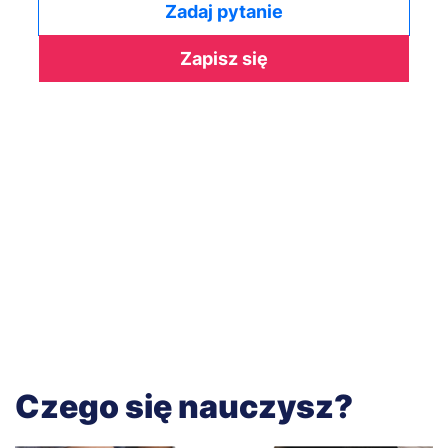
Zadaj pytanie
Zapisz się
Czego się nauczysz?