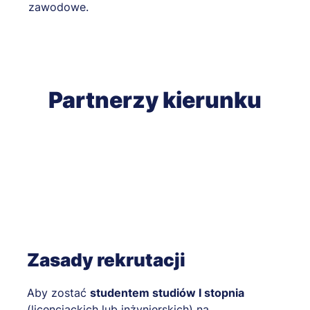
zawodowe.
Partnerzy kierunku
Zasady rekrutacji
Aby zostać
studentem studiów I stopnia
(licencjackich lub inżynierskich) na