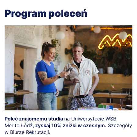
Program poleceń
Poleć znajomemu studia
na Uniwersytecie WSB
Merito Łódź,
zyskaj 10% zniżki w czesnym.
Szczegóły
w Biurze Rekrutacji.