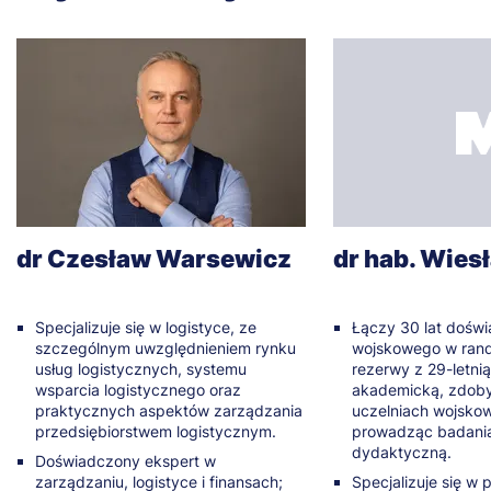
dr Czesław Warsewicz
dr hab. Wies
Specjalizuje się w logistyce, ze
Łączy 30 lat dośw
szczególnym uwzględnieniem rynku
wojskowego w rand
usług logistycznych, systemu
rezerwy z 29-letni
wsparcia logistycznego oraz
akademicką, zdob
praktycznych aspektów zarządzania
uczelniach wojskow
przedsiębiorstwem logistycznym.
prowadząc badania 
dydaktyczną.
Doświadczony ekspert w
zarządzaniu, logistyce i finansach;
Specjalizuje się w