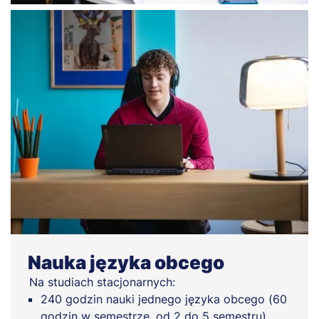
Nauka języka obcego
Na studiach stacjonarnych:
240 godzin nauki jednego języka obcego (60
godzin w semestrze, od 2 do 5 semestru).