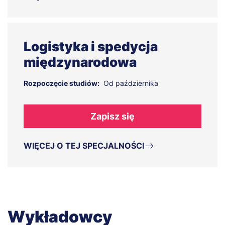
Logistyka i spedycja
międzynarodowa
Rozpoczęcie studiów:
Od października
Zapisz się
WIĘCEJ O TEJ SPECJALNOŚCI
Wykładowcy