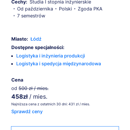
Cechy:
Studia I stopnia inżynierskie
Od października
Polski
Zgoda PKA
7 semestrów
Miasto:
Łódź
Dostępne specjalności:
Logistyka i inżynieria produkcji
Logistyka i spedycja międzynarodowa
Cena
od
500 zł / mies.
458zł
/ mies.
Najniższa cena z ostatnich 30 dni: 431 zł / mies.
Sprawdź ceny