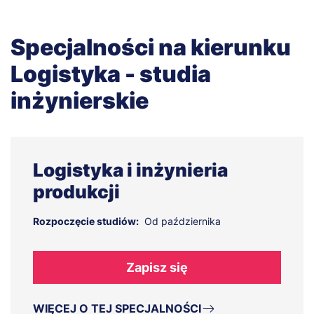
Specjalności na kierunku
Logistyka - studia
inżynierskie
Logistyka i inżynieria
produkcji
Rozpoczęcie studiów:
Od października
Zapisz się
WIĘCEJ O TEJ SPECJALNOŚCI