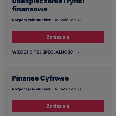
ubezpieczenia i rynki
finansowe
Rozpoczęcie studiów:
Od października
Zapisz się
WIĘCEJ O TEJ SPECJALNOŚCI
Finanse Cyfrowe
Rozpoczęcie studiów:
Od października
Zapisz się