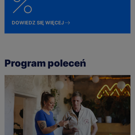
DOWIEDZ SIĘ WIĘCEJ
Program poleceń