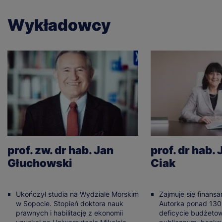
Wykładowcy
prof. zw. dr hab. Jan
prof. dr hab.
Głuchowski
Ciak
Ukończył studia na Wydziale Morskim
Zajmuje się finansa
w Sopocie. Stopień doktora nauk
Autorka ponad 130 
prawnych i habilitację z ekonomii
deficycie budżeto