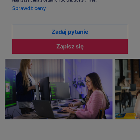
Najniższa cena z ostatnich 30 dni: 381 zł / mies.
Sprawdź ceny
Zadaj pytanie
Zapisz się