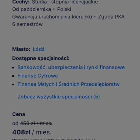
Cechy:
Studia I stopnia licencjackie
Od października
Polski
Gwarancja uruchomienia kierunku
Zgoda PKA
6 semestrów
Miasto:
Łódź
Dostępne specjalności:
Bankowość, ubezpieczenia i rynki finansowe
Finanse Cyfrowe
Finanse Małych i Średnich Przedsiębiorstw
Zobacz wszystkie specjalności (5)
Cena
od
450 zł / mies.
408zł
/ mies.