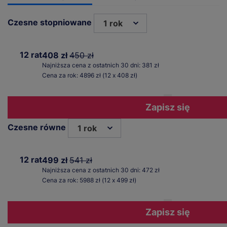
Czesne stopniowane
1 rok
12 rat
408 zł
450 zł
Najniższa cena z ostatnich 30 dni: 381 zł
Cena za rok: 4896 zł (12 x 408 zł)
Zapisz się
Czesne równe
1 rok
12 rat
499 zł
541 zł
Najniższa cena z ostatnich 30 dni: 472 zł
Cena za rok: 5988 zł (12 x 499 zł)
Zapisz się