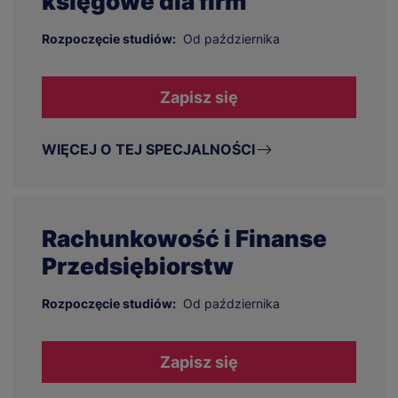
księgowe dla firm
Rozpoczęcie studiów:
Od października
Zapisz się
WIĘCEJ O TEJ SPECJALNOŚCI
Rachunkowość i Finanse
Przedsiębiorstw
Rozpoczęcie studiów:
Od października
Zapisz się