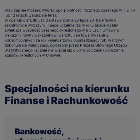
Przy zapisie możesz wybrać opcję płatności rocznego czesnego w 1, 2, 10
lub 12 ratach.
Zapisz się teraz
W oparciu o art. 80 ust. 3 ustawy z dnia 20 lipca 2018 r. Prawo o
szkolnictwie wyższym i nauce uczelnia raz w roku akademickim
zwiększa wysokość czesnego określonego w § 3 ust. 1 Umowy o
wskaźnik równy wskaźnikowi wzrostu cen towarów i usług
konsumpcyjnych za rok kalendarzowy poprzedzający rok, w którym
dokonuje się waloryzacji, ogłoszony przez Prezesa Głównego Urzędu
Statystycznego, łącznie nie więcej niż o 30 % do czasu ukończenia
studiów określonych w Umowie.
Specjalności na kierunku
Finanse i Rachunkowość
Bankowość,