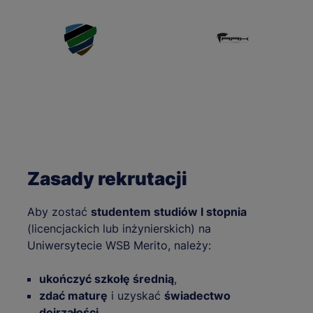
Zasady rekrutacji
Aby zostać
studentem studiów I stopnia
(licencjackich lub inżynierskich) na
Uniwersytecie WSB Merito, należy:
ukończyć szkołę średnią
,
zdać maturę
i uzyskać
świadectwo
dojrzałości
,