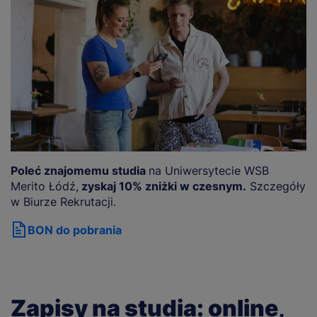
Poleć znajomemu studia
na Uniwersytecie WSB
Merito Łódź,
zyskaj 10% zniżki w czesnym.
Szczegóły
w Biurze Rekrutacji.
BON do pobrania
Zapisy na studia: online,