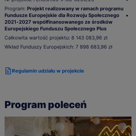
na
Program:
Projekt realizowany w ramach programu
Fundusze Europejskie dla Rozwoju Społecznego
A
2021-2027 współfinansowanego ze środków
(s
Europejskiego Funduszu Społecznego Plus
S
Całkowita wartość projektu: 8 143 083,96 zł
u
Wkład Funduszy Europejskich: 7 898 683,96 zł
Regulamin udziału w projekcie
Program poleceń