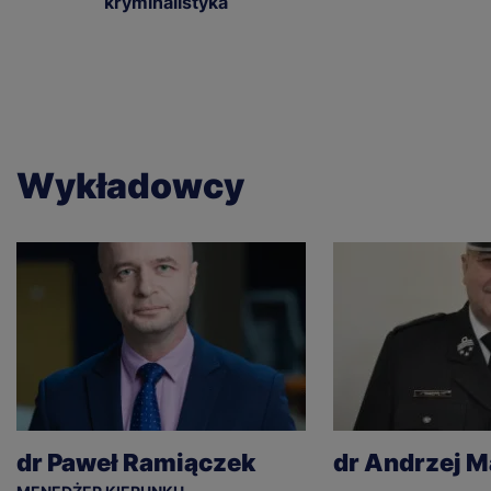
kryminalistyka
Wykładowcy
dr Paweł Ramiączek
dr Andrzej M