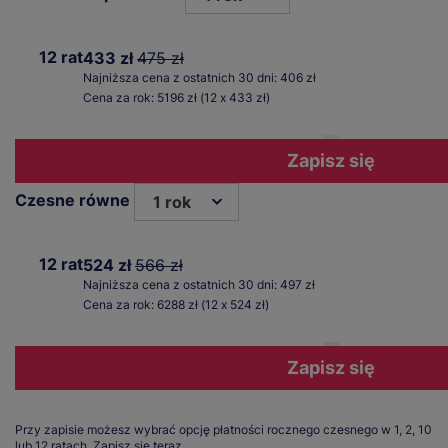
12 rat
433 zł
475 zł
Najniższa cena z ostatnich 30 dni: 406 zł
Cena za rok: 5196 zł (12 x 433 zł)
Zapisz się
Czesne równe
1 rok
12 rat
524 zł
566 zł
Najniższa cena z ostatnich 30 dni: 497 zł
Cena za rok: 6288 zł (12 x 524 zł)
Zapisz się
Przy zapisie możesz wybrać opcję płatności rocznego czesnego w 1, 2, 10
lub 12 ratach.
Zapisz się teraz