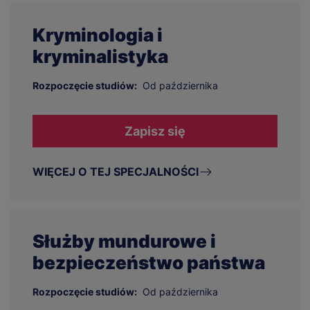
Kryminologia i
kryminalistyka
Rozpoczęcie studiów:
Od października
Zapisz się
WIĘCEJ O TEJ SPECJALNOŚCI
Służby mundurowe i
bezpieczeństwo państwa
Rozpoczęcie studiów:
Od października