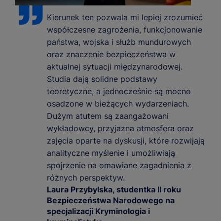
Kierunek ten pozwala mi lepiej zrozumieć
współczesne zagrożenia, funkcjonowanie
państwa, wojska i służb mundurowych
oraz znaczenie bezpieczeństwa w
aktualnej sytuacji międzynarodowej.
Studia dają solidne podstawy
teoretyczne, a jednocześnie są mocno
osadzone w bieżących wydarzeniach.
Dużym atutem są zaangażowani
wykładowcy, przyjazna atmosfera oraz
zajęcia oparte na dyskusji, które rozwijają
analityczne myślenie i umożliwiają
spojrzenie na omawiane zagadnienia z
różnych perspektyw.
Laura Przybylska, studentka II roku
Bezpieczeństwa Narodowego na
specjalizacji Kryminologia i