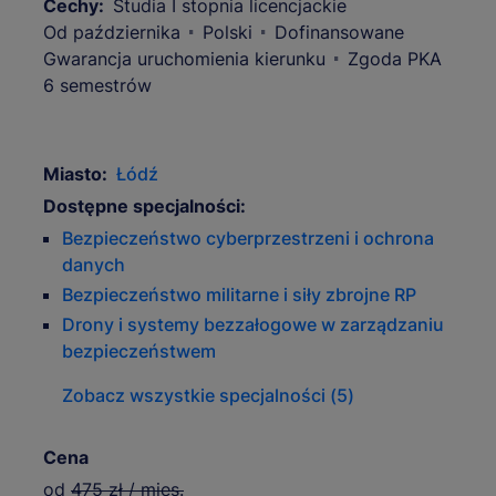
Cechy:
Studia I stopnia licencjackie
Od października
Polski
Dofinansowane
Gwarancja uruchomienia kierunku
Zgoda PKA
6 semestrów
Miasto:
Łódź
Dostępne specjalności:
Bezpieczeństwo cyberprzestrzeni i ochrona
danych
Bezpieczeństwo militarne i siły zbrojne RP
Drony i systemy bezzałogowe w zarządzaniu
bezpieczeństwem
Zobacz wszystkie specjalności (5)
Cena
od
475 zł / mies.