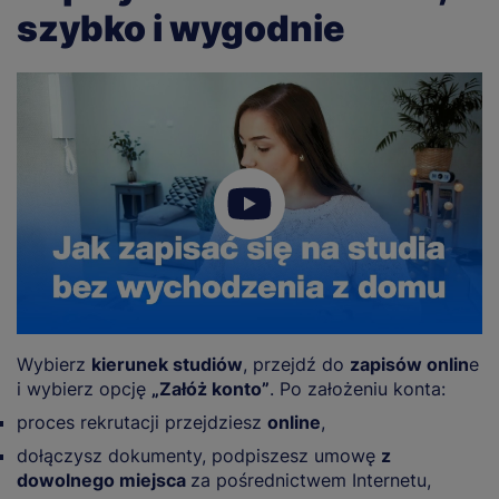
szybko i wygodnie
Wybierz
kierunek studiów
, przejdź do
zapisów onlin
e
i wybierz opcję
„Załóż konto”
. Po założeniu konta:
proces rekrutacji przejdziesz
online
,
dołączysz dokumenty, podpiszesz umowę
z
dowolnego miejsca
za pośrednictwem Internetu,