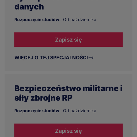
danych
Rozpoczęcie studiów:
Od października
Zapisz się
WIĘCEJ O TEJ SPECJALNOŚCI
Bezpieczeństwo militarne i
siły zbrojne RP
Rozpoczęcie studiów:
Od października
Zapisz się