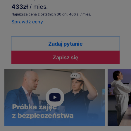
433zł
/ mies.
Najniższa cena z ostatnich 30 dni: 406 zł / mies.
Sprawdź ceny
Zadaj pytanie
Zapisz się