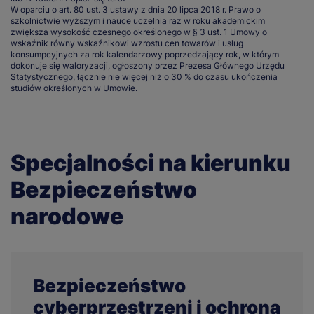
W oparciu o art. 80 ust. 3 ustawy z dnia 20 lipca 2018 r. Prawo o
szkolnictwie wyższym i nauce uczelnia raz w roku akademickim
zwiększa wysokość czesnego określonego w § 3 ust. 1 Umowy o
wskaźnik równy wskaźnikowi wzrostu cen towarów i usług
konsumpcyjnych za rok kalendarzowy poprzedzający rok, w którym
dokonuje się waloryzacji, ogłoszony przez Prezesa Głównego Urzędu
Statystycznego, łącznie nie więcej niż o 30 % do czasu ukończenia
studiów określonych w Umowie.
Specjalności na kierunku
Bezpieczeństwo
narodowe
Bezpieczeństwo
cyberprzestrzeni i ochrona