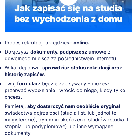
Proces rekrutacji przejdziesz
online.
Dołączysz
dokumenty, podpiszesz umowę
z
dowolnego miejsca za pośrednictwem Internetu.
W każdej chwili
sprawdzisz status rekrutacji oraz
historię zapisów.
Twój
formularz
będzie zapisywany – możesz
przerwać wypełnianie i wrócić do niego, kiedy tylko
chcesz.
Pamiętaj,
aby dostarczyć nam osobiście oryginał
świadectwa dojrzałości (studia I st. lub jednolite
magisterskie), dyplomu ukończenia studiów (studia II
stopnia lub podyplomowe) lub inne wymagane
dokumenty.