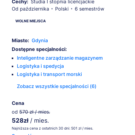
Cechy:
Studia I stopnia licencjackie
Od października
Polski
6 semestrów
Miasto:
Gdynia
Dostępne specjalności:
Inteligentne zarządzanie magazynem
Logistyka i spedycja
Logistyka i transport morski
Zobacz wszystkie specjalności (6)
Cena
od
570 zł / mies.
528zł
/ mies.
Najniższa cena z ostatnich 30 dni: 501 zł / mies.