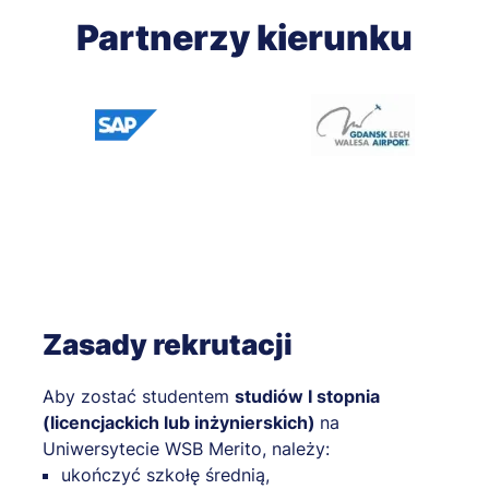
Partnerzy kierunku
Zasady rekrutacji
Aby zostać studentem
studiów I stopnia
(licencjackich lub inżynierskich)
na
Uniwersytecie WSB Merito, należy:
ukończyć szkołę średnią,