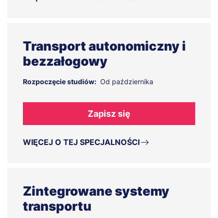
Transport autonomiczny i
bezzałogowy
Rozpoczęcie studiów:
Od października
Zapisz się
WIĘCEJ O TEJ SPECJALNOŚCI
Zintegrowane systemy
transportu