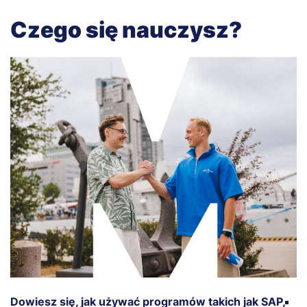
Czego się nauczysz?
Dowiesz się, jak używać programów takich jak SAP,
Z