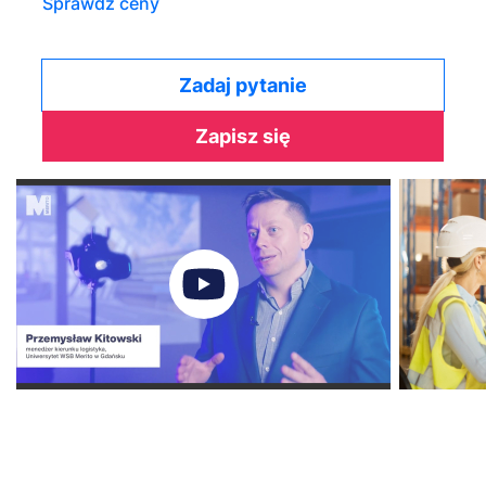
Sprawdź ceny
Zadaj pytanie
Zapisz się