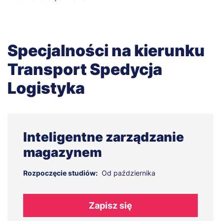
Specjalności na kierunku
Transport Spedycja
Logistyka
Inteligentne zarządzanie
magazynem
Rozpoczęcie studiów:
Od października
Zapisz się