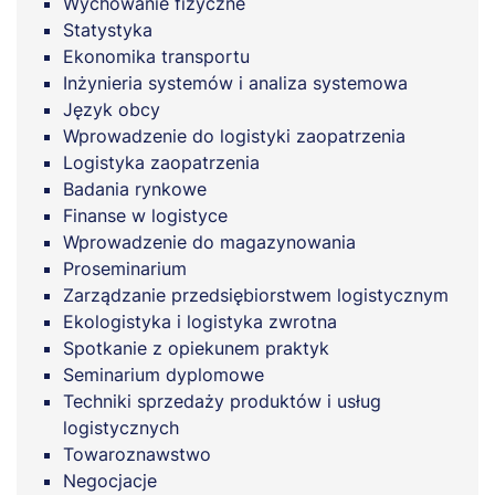
Wychowanie fizyczne
Statystyka
Ekonomika transportu
Inżynieria systemów i analiza systemowa
Język obcy
Wprowadzenie do logistyki zaopatrzenia
Logistyka zaopatrzenia
Badania rynkowe
Finanse w logistyce
Wprowadzenie do magazynowania
Proseminarium
Zarządzanie przedsiębiorstwem logistycznym
Ekologistyka i logistyka zwrotna
Spotkanie z opiekunem praktyk
Seminarium dyplomowe
Techniki sprzedaży produktów i usług
logistycznych
Towaroznawstwo
Negocjacje