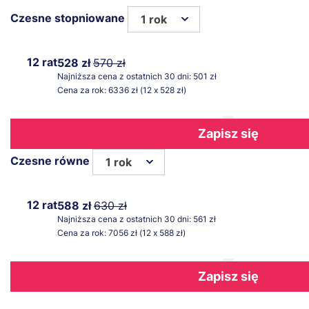
Czesne stopniowane
1 rok
12 rat
528 zł
570 zł
Najniższa cena z ostatnich 30 dni: 501 zł
Cena za rok: 6336 zł (12 x 528 zł)
Zapisz się
Czesne równe
1 rok
12 rat
588 zł
630 zł
Najniższa cena z ostatnich 30 dni: 561 zł
Cena za rok: 7056 zł (12 x 588 zł)
Zapisz się