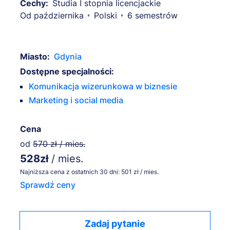
Cechy:
Studia I stopnia licencjackie
Od października
Polski
6 semestrów
Miasto:
Gdynia
Dostępne specjalności:
Komunikacja wizerunkowa w biznesie
Marketing i social media
Cena
od
570 zł / mies.
528zł
/ mies.
Najniższa cena z ostatnich 30 dni: 501 zł / mies.
Sprawdź ceny
Zadaj pytanie