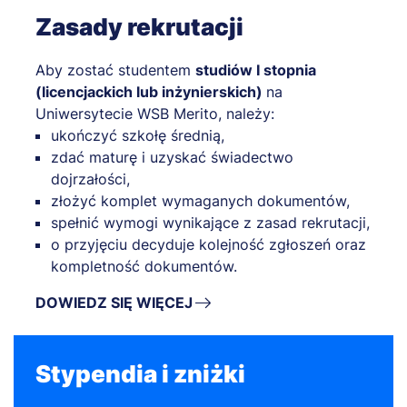
Zasady rekrutacji
Aby zostać studentem
studiów I stopnia
(licencjackich lub inżynierskich)
na
Uniwersytecie WSB Merito, należy:
ukończyć szkołę średnią,
zdać maturę i uzyskać świadectwo
dojrzałości,
złożyć komplet wymaganych dokumentów,
spełnić wymogi wynikające z zasad rekrutacji,
o przyjęciu decyduje kolejność zgłoszeń oraz
kompletność dokumentów.
DOWIEDZ SIĘ WIĘCEJ
Stypendia i zniżki