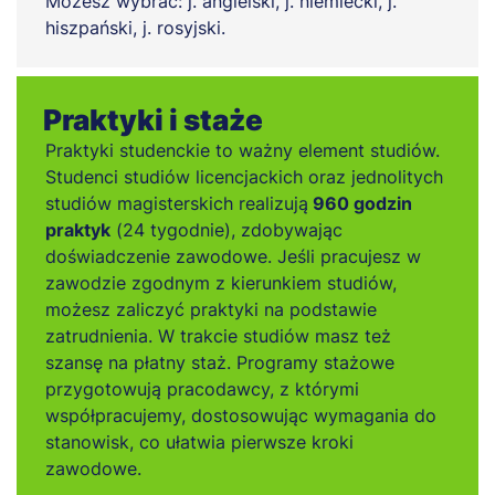
Możesz wybrać: j. angielski, j. niemiecki, j.
hiszpański, j. rosyjski.
Praktyki i staże
Praktyki studenckie to ważny element studiów.
Studenci studiów licencjackich oraz jednolitych
studiów magisterskich realizują
960 godzin
praktyk
(24 tygodnie), zdobywając
doświadczenie zawodowe. Jeśli pracujesz w
zawodzie zgodnym z kierunkiem studiów,
możesz zaliczyć praktyki na podstawie
zatrudnienia. W trakcie studiów masz też
szansę na płatny staż. Programy stażowe
przygotowują pracodawcy, z którymi
współpracujemy, dostosowując wymagania do
stanowisk, co ułatwia pierwsze kroki
zawodowe.