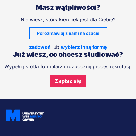
Masz wątpliwości?
Nie wiesz, który kierunek jest dla Ciebie?
Porozmawiaj z nami na czacie
zadzwoń
lub
wybierz inną formę
Już wiesz, co chcesz studiować?
Wypełnij krótki formularz i rozpocznij proces rekrutacji
Zapisz się