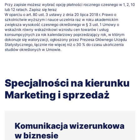
Przy zapisie możesz wybrać opcję płatności rocznego czesnego w 1, 2, 10
lub 12 ratach.
Zapisz się teraz
W oparciu o art. 80 ust. 3 ustawy z dnia 20 lipca 2018 r. Prawo o
szkolnictwie wyższym i nauce uczelnia raz w roku akademickim
zwiększa wysokość czesnego określonego w § 3 ust. 1 Umowy o
wskaźnik równy wskaźnikowi wzrostu cen towarów i usług
konsumpcyjnych za rok kalendarzowy poprzedzający rok, w którym
dokonuje się waloryzacji, ogłoszony przez Prezesa Głównego Urzędu
Statystycznego, łącznie nie więcej niż o 30 % do czasu ukończenia
studiów określonych w Umowie.
Specjalności na kierunku
Marketing i sprzedaż
Komunikacja wizerunkowa
w biznesie