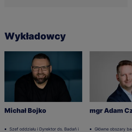
Wykładowcy
Michał Bojko
mgr Adam Cz
Szef oddziału i Dyrektor ds. Badań i
Główne obszary b