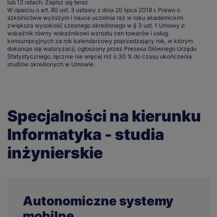
lub 12 ratach.
Zapisz się teraz
W oparciu o art. 80 ust. 3 ustawy z dnia 20 lipca 2018 r. Prawo o
szkolnictwie wyższym i nauce uczelnia raz w roku akademickim
zwiększa wysokość czesnego określonego w § 3 ust. 1 Umowy o
wskaźnik równy wskaźnikowi wzrostu cen towarów i usług
konsumpcyjnych za rok kalendarzowy poprzedzający rok, w którym
dokonuje się waloryzacji, ogłoszony przez Prezesa Głównego Urzędu
Statystycznego, łącznie nie więcej niż o 30 % do czasu ukończenia
studiów określonych w Umowie.
Specjalności na kierunku
Informatyka - studia
inżynierskie
Autonomiczne systemy
mobilne