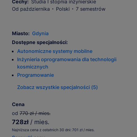
Cechy:
Studia I stopnia inżynierskie
Od października
Polski
7 semestrów
Miasto:
Gdynia
Dostępne specjalności:
Autonomiczne systemy mobilne
Inżynieria oprogramowania dla technologii
kosmicznych
Programowanie
Zobacz wszystkie specjalności (5)
Cena
od
770 zł / mies.
728zł
/ mies.
Najniższa cena z ostatnich 30 dni: 701 zł / mies.