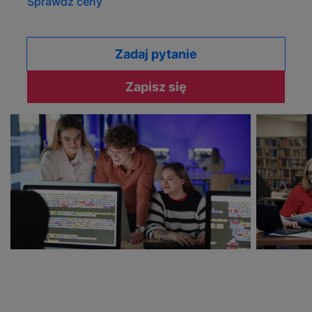
Sprawdź ceny
Zadaj pytanie
Zapisz się