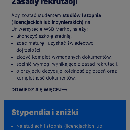
Zasady rekrutacji
Aby zostać studentem
studiów I stopnia
(licencjackich lub inżynierskich)
na
Uniwersytecie WSB Merito, należy:
ukończyć szkołę średnią,
zdać maturę i uzyskać świadectwo
dojrzałości,
złożyć komplet wymaganych dokumentów,
spełnić wymogi wynikające z zasad rekrutacji,
o przyjęciu decyduje kolejność zgłoszeń oraz
kompletność dokumentów.
DOWIEDZ SIĘ WIĘCEJ
Stypendia i zniżki
Na studiach I stopnia (licencjackich lub