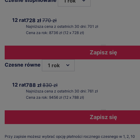
Czesne stopniowane
1 rok
12 rat
728 zł
770 zł
Najniższa cena z ostatnich 30 dni: 701 zł
Cena za rok: 8736 zł (12 x 728 zł)
Zapisz się
Czesne równe
1 rok
12 rat
788 zł
830 zł
Najniższa cena z ostatnich 30 dni: 761 zł
Cena za rok: 9456 zł (12 x 788 zł)
Zapisz się
Przy zapisie możesz wybrać opcję płatności rocznego czesnego w 1, 2, 10