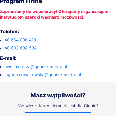
Program Firma
Zapraszamy do współpracy! Oferujemy organizacjom i
instytucjom szeroki wachlarz możliwości.
Telefon:
48 664 090 419
48 602 638 538
E-mail:
ewelina.fritza@gdansk.merito.pl
jagoda.nowakowska@gdansk.merito.pl
Masz wątpliwości?
Nie wiesz, który kierunek jest dla Ciebie?