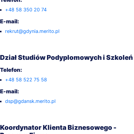
+48 58 350 20 74
E-mail:
rekrut@gdynia.merito.pl
Dział Studiów Podyplomowych i Szkoleń
Telefon:
+48 58 522 75 58
E-mail:
dsp@gdansk.merito.pl
Koordynator Klienta Biznesowego -