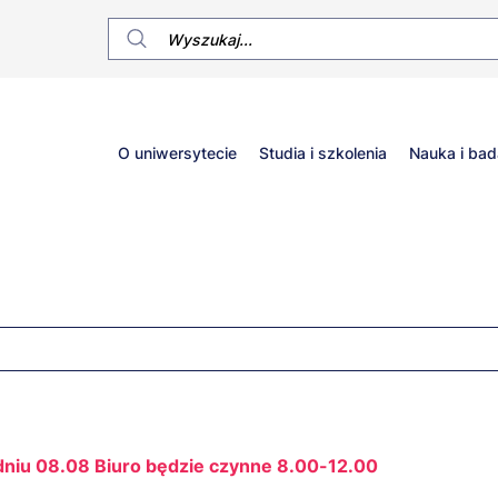
Główne
O uniwersytecie
Studia i szkolenia
Nauka i bad
menu
dniu 08.08 Biuro będzie czynne 8.00-12.00