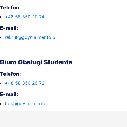
Telefon:
+48 58 350 20 74
E-mail:
rekrut@gdynia.merito.pl
Biuro Obsługi Studenta
Telefon:
+48 58 350 20 72
E-mail:
bos@gdynia.merito.pl