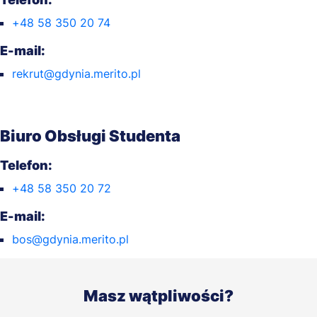
+48 58 350 20 74
E-mail:
rekrut@gdynia.merito.pl
Biuro Obsługi Studenta
Telefon:
+48 58 350 20 72
E-mail:
bos@gdynia.merito.pl
Masz wątpliwości?