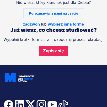
Nie wiesz, który kierunek jest dla Ciebie?
Porozmawiaj z nami na czacie
zadzwoń
lub
wybierz inną formę
Już wiesz, co chcesz studiować?
Wypełnij krótki formularz i rozpocznij proces rekrutacji
Zapisz się
Dołącz i bądź na bieżąco