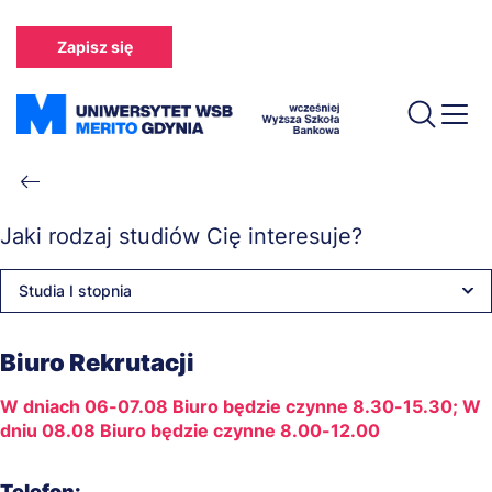
Przejdź
do
Zapisz się
treści
Ścieżka
nawigacyjna
Jaki rodzaj studiów Cię interesuje?
Studia I stopnia
Biuro Rekrutacji
W dniach 06-07.08 Biuro będzie czynne 8.30-15.30; W
dniu 08.08 Biuro będzie czynne 8.00-12.00
Telefon: