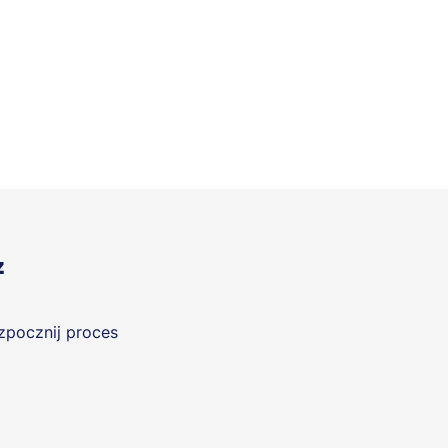
z
ozpocznij proces