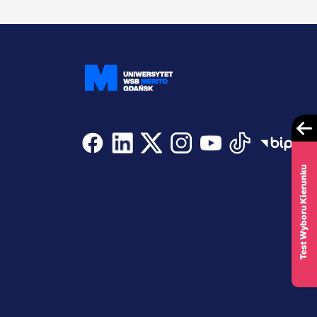
Dołącz i bądź na bieżąco
Test Wyboru Kierunku