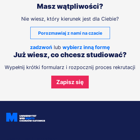
Masz wątpliwości?
Nie wiesz, który kierunek jest dla Ciebie?
Porozmawiaj z nami na czacie
zadzwoń
lub
wybierz inną formę
Już wiesz, co chcesz studiować?
Wypełnij krótki formularz i rozpocznij proces rekrutacji
Zapisz się
Dołącz i bądź na bieżąco