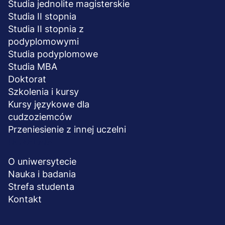
Studia jednolite magisterskie
Studia II stopnia
Studia II stopnia z
podyplomowymi
Studia podyplomowe
Studia MBA
Doktorat
Szkolenia i kursy
Kursy językowe dla
cudzoziemców
Przeniesienie z innej uczelni
UCZELNIA
O uniwersytecie
Nauka i badania
Strefa studenta
Kontakt