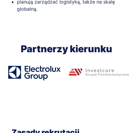
planują zarządzać logistyką, także na skalę
globalną.
Partnerzy kierunku
Zasady rekrutacji