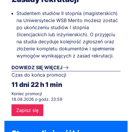
Studentem studiów II stopnia (magisterskich)
na Uniwersytecie WSB Merito możesz zostać
po ukończeniu studiów I stopnia
(licencjackich lub inżynierskich). O przyjęciu
na studia decyduje kolejność zgłoszeń oraz
złożenie kompletu dokumentów i spełnienie
wymogów wynikających z zasad rekrutacji.
DOWIEDZ SIĘ WIĘCEJ
Czas do końca promocji
11
dni
22
h
1
min
Koniec promocji
18.08.2026 o godz. 23:59
Zapisz się