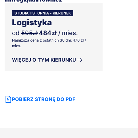
STUDIA II STOPNIA - KIERUNEK
Logistyka
od
505zł
484zł
/ mies.
Najniższa cena z ostatnich 30 dni: 470 zł /
mies.
WIĘCEJ O TYM KIERUNKU
POBIERZ STRONĘ DO PDF