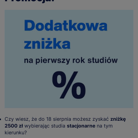
Czy wiesz, że do 18 sierpnia możesz zyskać
zniżkę
2500 zł
wybierając studia
stacjonarne
na tym
kierunku?