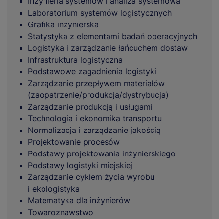
Inżynieria systemów i analiza systemowa
Laboratorium systemów logistycznych
Grafika inżynierska
Statystyka z elementami badań operacyjnych
Logistyka i zarządzanie łańcuchem dostaw
Infrastruktura logistyczna
Podstawowe zagadnienia logistyki
Zarządzanie przepływem materiałów
(zaopatrzenie/produkcja/dystrybucja)
Zarządzanie produkcją i usługami
Technologia i ekonomika transportu
Normalizacja i zarządzanie jakością
Projektowanie procesów
Podstawy projektowania inżynierskiego
Podstawy logistyki miejskiej
Zarządzanie cyklem życia wyrobu
i ekologistyka
Matematyka dla inżynierów
Towaroznawstwo