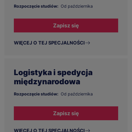
Rozpoczęcie studiów:
Od października
Zapisz się
WIĘCEJ O TEJ SPECJALNOŚCI
Logistyka i spedycja
międzynarodowa
Rozpoczęcie studiów:
Od października
Zapisz się
WIĘCEJ O TEJ SPECJALNOŚCI