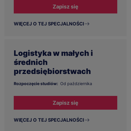
Zapisz się
WIĘCEJ O TEJ SPECJALNOŚCI
Logistyka w małych i
średnich
przedsiębiorstwach
Rozpoczęcie studiów:
Od października
Zapisz się
WIĘCEJ O TEJ SPECJALNOŚCI