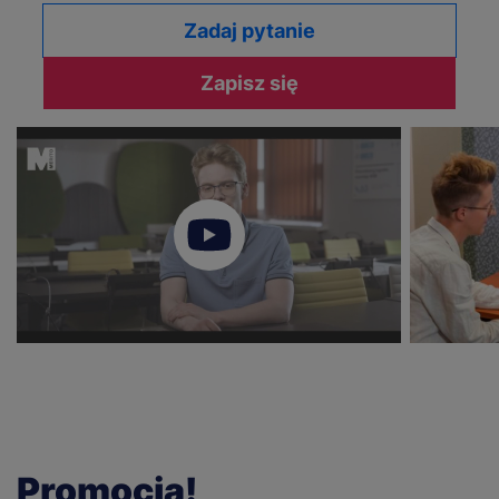
Zadaj pytanie
Zapisz się
Promocja!