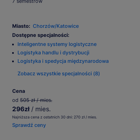
7 semestrów
Miasto:
Chorzów/Katowice
Dostępne specjalności:
Inteligentne systemy logistyczne
Logistyka handlu i dystrybucji
Logistyka i spedycja międzynarodowa
Zobacz wszystkie specjalności (8)
Cena
od
505 zł / mies.
296zł
/ mies.
Najniższa cena z ostatnich 30 dni: 270 zł / mies.
Sprawdź ceny