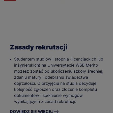
Zasady rekrutacji
Studentem studiów I stopnia (licencjackich lub
inżynierskich) na Uniwersytecie WSB Merito
możesz zostać po ukończeniu szkoły średniej,
zdaniu matury i odebraniu świadectwa
dojrzałości. O przyjęciu na studia decyduje
kolejność zgłoszeń oraz złożenie kompletu
dokumentów i spełnienie wymogów
wynikających z zasad rekrutacji.
DOWIEDZ SIĘ WIĘCEJ