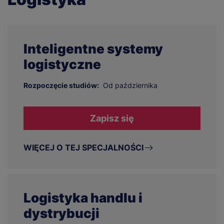
Inteligentne systemy
logistyczne
Rozpoczęcie studiów:
Od października
Zapisz się
WIĘCEJ O TEJ SPECJALNOŚCI
Logistyka handlu i
dystrybucji