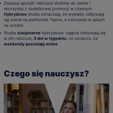
Dopasuj sposób realizacji studiów do siebie i
skorzystaj z dodatkowej promocji w czesnym.
Hybrydowe
studia oznaczają, że wykłady odbywają
się online na platformie Teams, a ćwiczenia w salach
na uczelni.
Studia
stacjonarne
hybrydowe: zajęcia odbywają się
w dni robocze,
3 dni w tygodniu
, co oznacza, że
weekendy pozostają wolne
Czego się nauczysz?