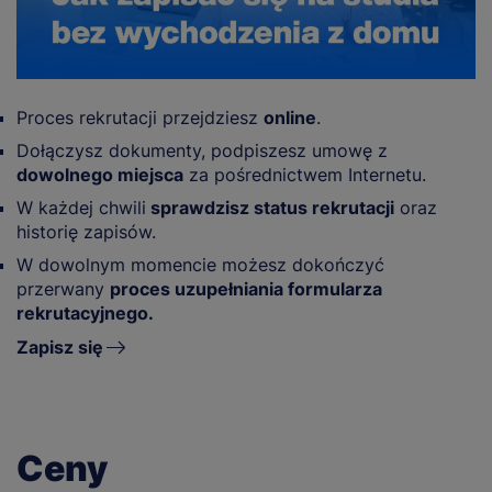
Proces rekrutacji przejdziesz
online
.
Dołączysz dokumenty, podpiszesz umowę z
dowolnego miejsca
za pośrednictwem Internetu.
W każdej chwili
sprawdzisz status rekrutacji
oraz
historię zapisów.
W dowolnym momencie możesz dokończyć
przerwany
proces uzupełniania formularza
rekrutacyjnego.
Zapisz się
Ceny