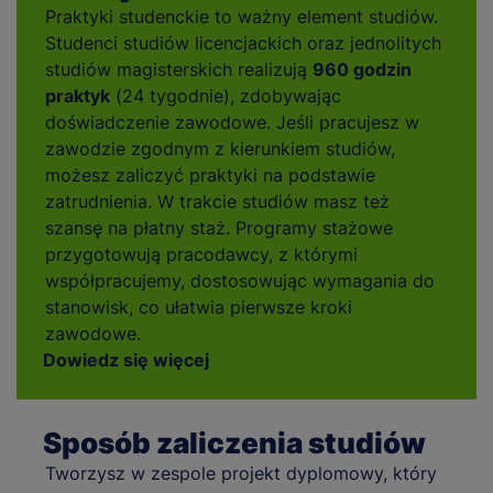
Praktyki studenckie to ważny element studiów.
Studenci studiów licencjackich oraz jednolitych
studiów magisterskich realizują
960 godzin
praktyk
(24 tygodnie), zdobywając
doświadczenie zawodowe. Jeśli pracujesz w
zawodzie zgodnym z kierunkiem studiów,
możesz zaliczyć praktyki na podstawie
zatrudnienia. W trakcie studiów masz też
szansę na płatny staż. Programy stażowe
przygotowują pracodawcy, z którymi
współpracujemy, dostosowując wymagania do
stanowisk, co ułatwia pierwsze kroki
zawodowe.
Dowiedz się więcej
Sposób zaliczenia studiów
Tworzysz w zespole projekt dyplomowy, który