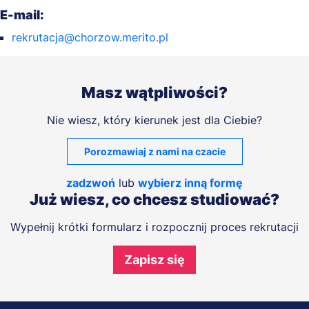
E-mail:
rekrutacja@chorzow.merito.pl
Masz wątpliwości?
Nie wiesz, który kierunek jest dla Ciebie?
Porozmawiaj z nami na czacie
zadzwoń
lub
wybierz inną formę
Już wiesz, co chcesz studiować?
Wypełnij krótki formularz i rozpocznij proces rekrutacji
Zapisz się