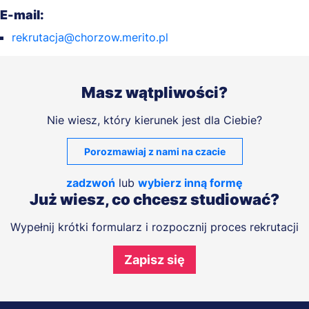
E-mail:
rekrutacja@chorzow.merito.pl
Masz wątpliwości?
Nie wiesz, który kierunek jest dla Ciebie?
Porozmawiaj z nami na czacie
zadzwoń
lub
wybierz inną formę
Już wiesz, co chcesz studiować?
Wypełnij krótki formularz i rozpocznij proces rekrutacji
Zapisz się