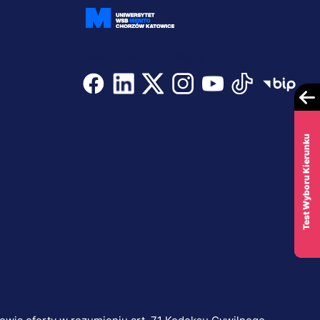
Dołącz i bądź na bieżąco
Test Wyboru Kierunku