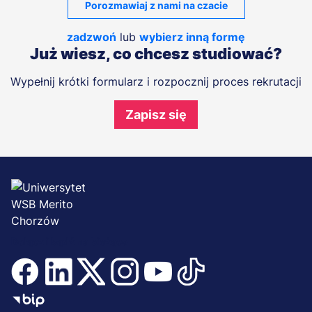
Porozmawiaj z nami na czacie
zadzwoń
lub
wybierz inną formę
Już wiesz, co chcesz studiować?
Wypełnij krótki formularz i rozpocznij proces rekrutacji
Zapisz się
Dołącz i bądź na bieżąco