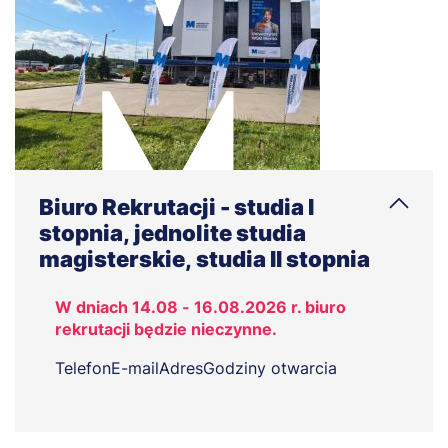
Biuro Rekrutacji - studia I
stopnia, jednolite studia
magisterskie, studia II stopnia
W dniach 14.08 - 16.08.2026 r. biuro
rekrutacji będzie nieczynne.
Telefon
E-mail
Adres
Godziny otwarcia