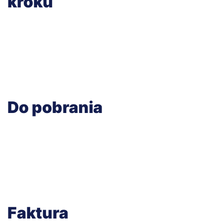
kroku
Do pobrania
Faktura