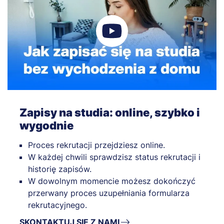
Zapisy na studia: online, szybko i
wygodnie
Proces rekrutacji przejdziesz online.
W każdej chwili sprawdzisz status rekrutacji i
historię zapisów.
W dowolnym momencie możesz dokończyć
przerwany proces uzupełniania formularza
rekrutacyjnego.
SKONTAKTUJ SIĘ Z NAMI