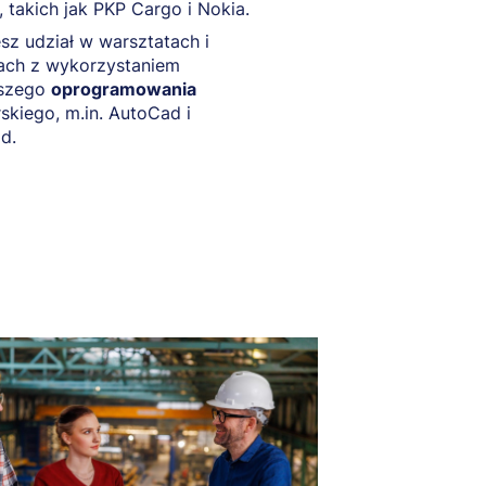
, takich jak PKP Cargo i Nokia.
z udział w warsztatach i
tach z wykorzystaniem
szego
oprogramowania
rskiego, m.in. AutoCad i
d.