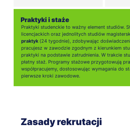
Praktyki i staże
Praktyki studenckie to ważny element studiów. S
licencjackich oraz jednolitych studiów magistersk
praktyk
(24 tygodnie), zdobywając doświadczen
pracujesz w zawodzie zgodnym z kierunkiem stu
praktyki na podstawie zatrudnienia. W trakcie s
płatny staż. Programy stażowe przygotowują pr
współpracujemy, dostosowując wymagania do sta
pierwsze kroki zawodowe.
Zasady rekrutacji