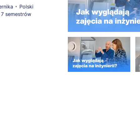
ernika
Polski
7 semestrów