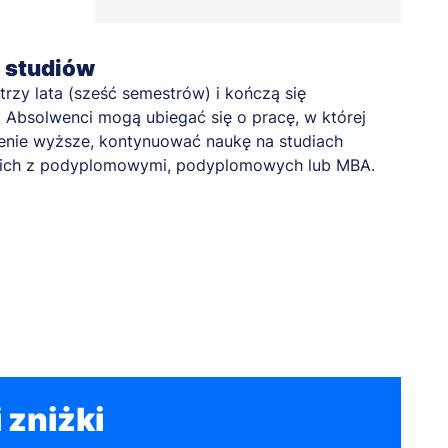
a studiów
 trzy lata (sześć semestrów) i kończą się
bsolwenci mogą ubiegać się o pracę, w której
enie wyższe, kontynuować naukę na studiach
skich z podyplomowymi, podyplomowych lub MBA.
 zniżki