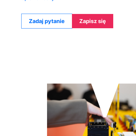
Zadaj pytanie
Zapisz się