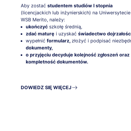
Aby zostać
studentem studiów I stopnia
(licencjackich lub inżynierskich) na Uniwersytecie
WSB Merito, należy:
ukończyć
szkołę średnią,
zdać maturę
i uzyskać
świadectwo dojrzałości
wypełnić
formularz,
złożyć i podpisać niezbęd
dokumenty,
o przyjęciu decyduje kolejność zgłoszeń oraz
kompletność dokumentów.
DOWIEDZ SIĘ WIĘCEJ