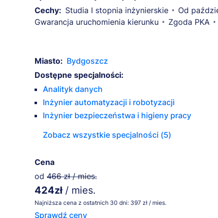
Cechy:
Studia I stopnia inżynierskie
Od paździ
Gwarancja uruchomienia kierunku
Zgoda PKA
Miasto:
Bydgoszcz
Dostępne specjalności:
Analityk danych
Inżynier automatyzacji i robotyzacji
Inżynier bezpieczeństwa i higieny pracy
Zobacz wszystkie specjalności (5)
Cena
od
466 zł / mies.
424zł
/ mies.
Najniższa cena z ostatnich 30 dni: 397 zł / mies.
Sprawdź ceny