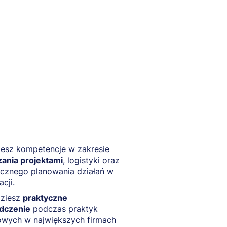
iesz kompetencje w zakresie
ania projektami
, logistyki oraz
icznego planowania działań w
cji.
ziesz
praktyczne
dczenie
podczas praktyk
wych w największych firmach