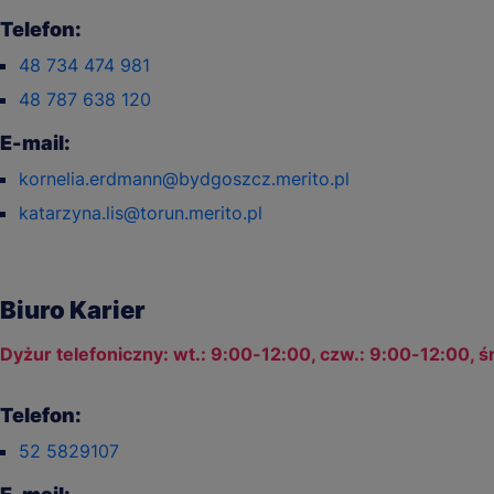
Telefon:
48 734 474 981
48 787 638 120
E-mail:
kornelia.erdmann@bydgoszcz.merito.pl
katarzyna.lis@torun.merito.pl
Biuro Karier
Dyżur telefoniczny: wt.: 9:00-12:00, czw.: 9:00-12:00, śr
Telefon:
52 5829107