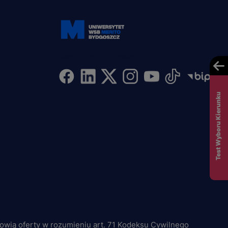
Dołącz i bądź na bieżąco
Test Wyboru Kierunku
nowią oferty w rozumieniu art. 71 Kodeksu Cywilnego