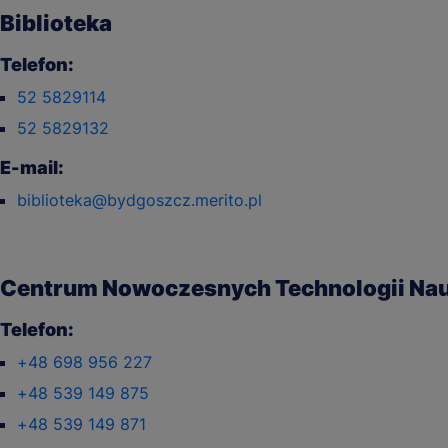
Biblioteka
Telefon:
52 5829114
52 5829132
E-mail:
biblioteka@bydgoszcz.merito.pl
Centrum Nowoczesnych Technologii Na
Telefon:
+48 698 956 227
+48 539 149 875
+48 539 149 871